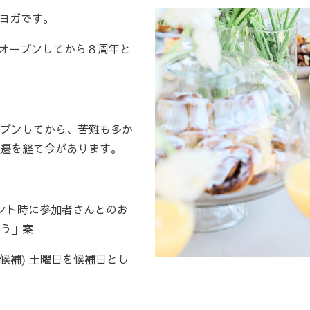
ローヨガです。
をオープンしてから８周年と
プンしてから、苦難も多か
遷を経て今があります。
ント時に参加者さんとのお
う」案
二候補) 土曜日を候補日とし