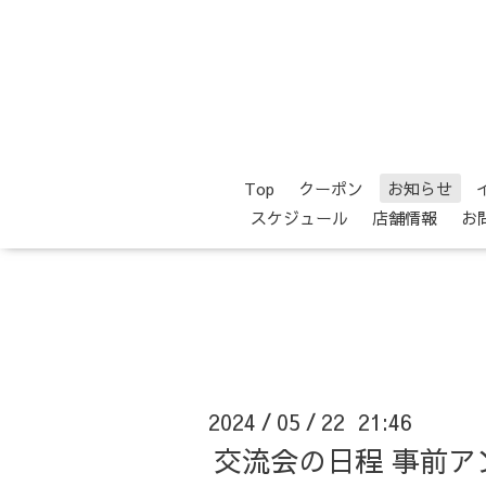
Top
クーポン
お知らせ
スケジュール
店舗情報
お
2024
05
22 21:46
/
/
交流会の日程 事前ア