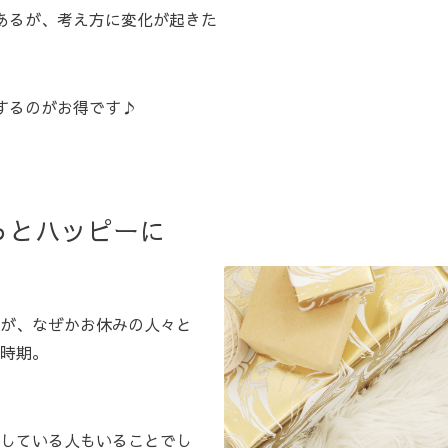
あるが、考え方に変化が起きた
するのがお得です♪
っとハッピーに
が、なぜかお休みの人々と
時期。
している人もいることでし