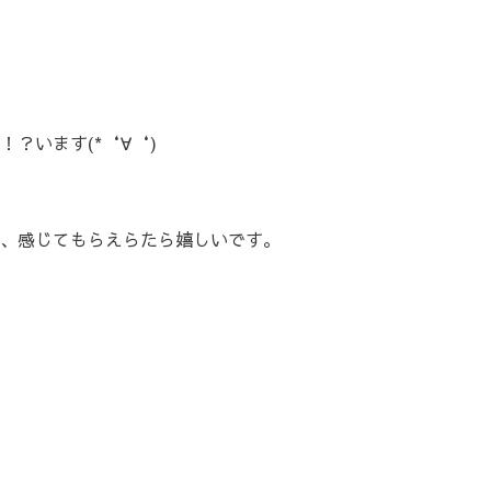
？います(*‘∀‘)
、感じてもらえらたら嬉しいです。