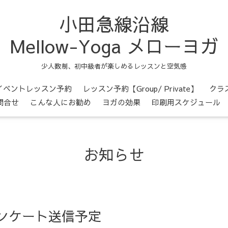
小田急線沿線
Mellow-Yoga メローヨガ
少人数制、初中級者が楽しめるレッスンと空気感
イベントレッスン予約
レッスン予約【Group/ Private】
クラ
問合せ
こんな人にお勧め
ヨガの効果
印刷用スケジュール
お知らせ
ンケート送信予定