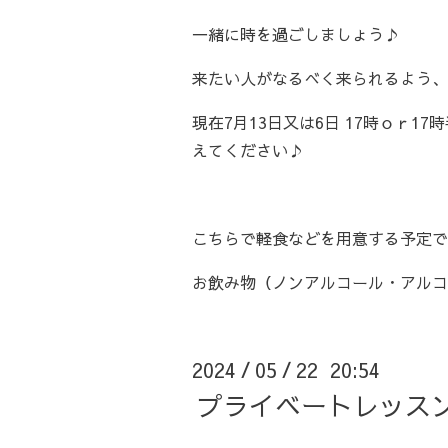
一緒に時を過ごしましょう♪
来たい人がなるべく来られるよう、
現在7月13日又は6日 17時ｏｒ
えてください♪
こちらで軽食などを用意する予定で
お飲み物（ノンアルコール・アルコ
2024
05
22 20:54
/
/
プライベートレッスン