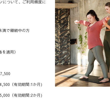
スンについて、ご利用頻度に
未満で継続中の方
格を適用）
,500
,500（有効期間:1か月)
,000（有効期間:2か月)