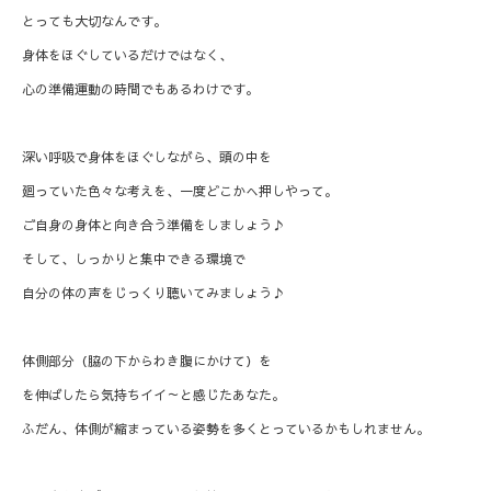
とっても大切なんです。
身体をほぐしているだけではなく、
心の準備運動の時間でもあるわけです。
深い呼吸で身体をほぐしながら、頭の中を
廻っていた色々な考えを、一度どこかへ押しやって。
ご自身の身体と向き合う準備をしましょう♪
そして、しっかりと集中できる環境で
自分の体の声をじっくり聴いてみましょう♪
体側部分（脇の下からわき腹にかけて）を
を伸ばしたら気持ちイイ～と感じたあなた。
ふだん、体側が縮まっている姿勢を多くとっているかもしれません。