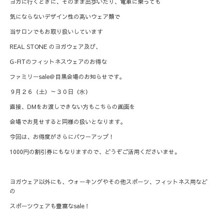
ヨガに行くときに、そのまま出歩いたり、電車に乗っても
気にならないデザイン性の高いウェア類で
当サロンでもお取り扱いしています
REAL STONE のヨガウェア及び、
G-FITのフィットネスウェアのお得な
ファミリーsale＠目黒会場のお知らせです。
９月２６（土）～３０日（水）
直接、DMをお渡しできない方もこちらの画面を
会場でお見せすると同様の扱いとなります。
今回は、お得度がさらにパワーアップ！
1000円の割引券にもなりますので、どうぞご活用くださいませ。
ヨガウェア以外にも、ウォーキングやその他スポーツ、フィットネス用など
の
スポーツウェアも豊富なsale！