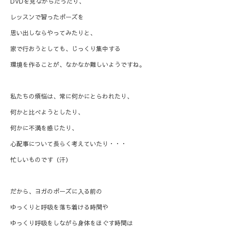
DVDを見ながらだったり、
レッスンで習ったポーズを
思い出しならやってみたりと、
家で行おうとしても、じっくり集中する
環境を作ることが、なかなか難しいようですね。
私たちの煩悩は、常に何かにとらわれたり、
何かと比べようとしたり、
何かに不満を感じたり、
心配事について長らく考えていたり・・・
忙しいものです（汗）
だから、ヨガのポーズに入る前の
ゆっくりと呼吸を落ち着ける時間や
ゆっくり呼吸をしながら身体をほぐす時間は