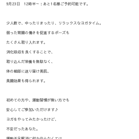
9月23日 12時半～：あと1名様ご予約可能です。
少人数で、ゆったりまったり、リラックスなヨガタイム。
弱った胃腸の働きを促進するポーズも
たくさん取り入れます。
消化吸収を良くすることで、
取り込んだ栄養を無駄なく、
体の細部に送り届け美肌、
美腸効果も得られます。
初めての方や、運動習慣が無い方でも
安心してご参加いただけます♪
ヨガをやってみたかったけど、
不安だったあなた。
運動不足解消に何かやらなくては