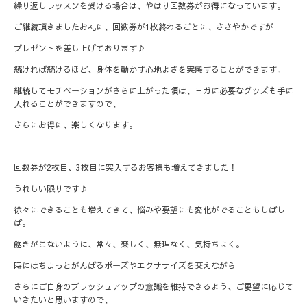
繰り返しレッスンを受ける場合は、やはり回数券がお得になっています。
ご継続頂きましたお礼に、回数券が1枚終わるごとに、ささやかですが
プレゼントを差し上げております♪
続ければ続けるほど、身体を動かす心地よさを実感することができます。
継続してモチベーションがさらに上がった頃は、ヨガに必要なグッズも手に
入れることができますので、
さらにお得に、楽しくなります。
回数券が2枚目、3枚目に突入するお客様も増えてきました！
うれしい限りです♪
徐々にできることも増えてきて、悩みや要望にも変化がでることもしばし
ば。
飽きがこないように、常々、楽しく、無理なく、気持ちよく。
時にはちょっとがんばるポーズやエクササイズを交えながら
さらにご自身のブラッシュアップの意識を維持できるよう、ご要望に応じて
いきたいと思いますので、