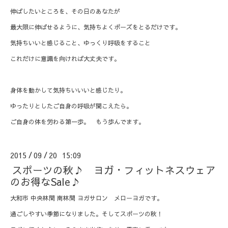
伸ばしたいところを、その日のあなたが
最大限に伸ばせるように、気持ちよくポーズをとるだけです。
気持ちいいと感じること、ゆっくり呼吸をすること
これだけに意識を向ければ大丈夫です。
身体を動かして気持ちいいいと感じたり。
ゆったりとしたご自身の呼吸が聞こえたら。
ご自身の体を労わる第一歩。 もう歩んでます。
2015
09
20 15:09
/
/
スポーツの秋♪ ヨガ・フィットネスウェア
のお得なSale♪
大和市 中央林間 南林間 ヨガサロン メローヨガです。
過ごしやすい季節になりました。そしてスポーツの秋！