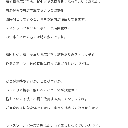
肩や胸を広げたら、背中まで気持ち良くなったというあなた。
前かがみで肩が内旋するような姿勢を
長時間とっていると、背中の筋肉が硬直してきます。
デスクワークや立ち仕事を、長時間続ける
お仕事をされる方には特に多いですね。
肩回しや、肩甲骨周りを広げたり縮めたりのストレッチを
作業の途中や、休憩時間に行ってあげるといいですね。
どこが気持ちいいか、どこが辛いか。
じっくりと観察・感じることは、体が無意識に
抱えている不快・不調を改善する糸口になりますね。
ご自身の大切な身体ですから、ゆっくり感じてみませんか？
レッスン中、ポーズの形はたいして気にしなくていいんです。