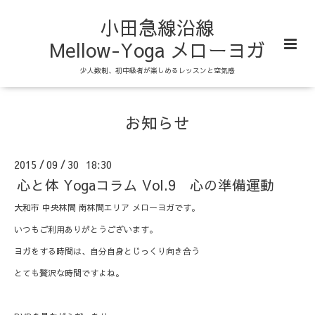
小田急線沿線
Mellow-Yoga メローヨガ
少人数制、初中級者が楽しめるレッスンと空気感
お知らせ
2015
09
30 18:30
/
/
心と体 Yogaコラム Vol.9 心の準備運動
大和市 中央林間 南林間エリア メローヨガです。
いつもご利用ありがとうございます。
ヨガをする時間は、自分自身とじっくり向き合う
とても贅沢な時間ですよね。