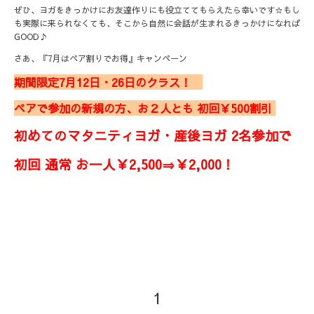
ぜひ、ヨガをきっかけにお友達作りにも役立ててもらえたら幸いです☆もし
も実際に来られなくても、そこから自然に会話が生まれるきっかけになれば
GOOD♪
さあ、『7月はペア割りでお得』キャンペーン
期間限定7月12日・26日のクラス！
ペアで参加の新規の方、お２人とも 初回￥500割引
初めてのマタニティヨガ・産後ヨガ 2名参加で
初回 通常 お一人￥2,500⇒￥2,000！
1