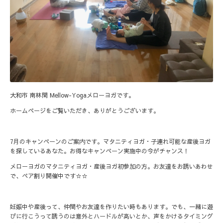
大和市 南林間 Mellow-Yogaメローヨガです。
ホームページをご覧いただき、ありがとうございます。
7月のキャンペーンのご案内です。マタニティヨガ・子連れ可能な産後ヨガ
を探しているあなた。お得なキャンペーン実施中の今がチャンス！
メローヨガのマタニティヨガ・産後ヨガ初参加の方。お友達をお誘いあわせ
で、ペア割り開催中です☆☆
妊娠中や産後って、仲間やお友達を作りたい時もあります。でも、一緒に遊
びに行こうって誘うのは意外とハードルが高いとか、声をかけるタイミング