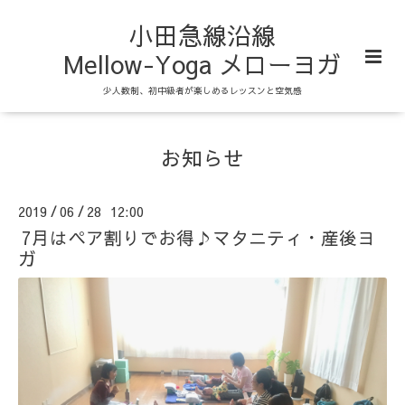
小田急線沿線
Mellow-Yoga メローヨガ
少人数制、初中級者が楽しめるレッスンと空気感
お知らせ
2019
06
28 12:00
/
/
7月はペア割りでお得♪マタニティ・産後ヨ
ガ