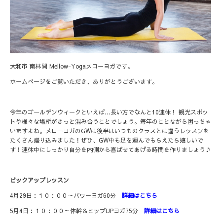
大和市 南林間 Mellow-Yogaメローヨガです。
ホームページをご覧いただき、ありがとうございます。
今年のゴールデンウィークといえば…長い方でなんと10連休！ 観光スポッ
トや様々な場所がきっと混み合うことでしょう。毎年のことながら困っちゃ
いますよね。メローヨガのGWは後半はいつものクラスとは違うレッスンを
たくさん盛り込みました！ぜひ、GW中も足を運んでもらえたら嬉しいで
す！連休中にしっかり自分を内側から喜ばせてあげる時間を作りましょう♪
ピックアップレッスン
4月29日：１０：００～パワーヨガ60分
詳細はこちら
5月4日：１０：００～体幹＆ヒップUPヨガ75分
詳細はこちら