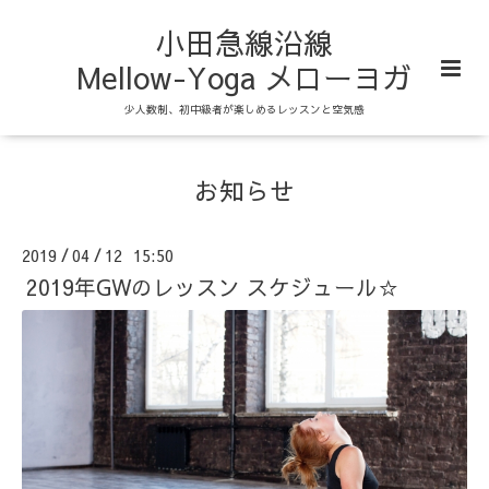
小田急線沿線
Mellow-Yoga メローヨガ
少人数制、初中級者が楽しめるレッスンと空気感
お知らせ
2019
04
12 15:50
/
/
2019年GWのレッスン スケジュール☆