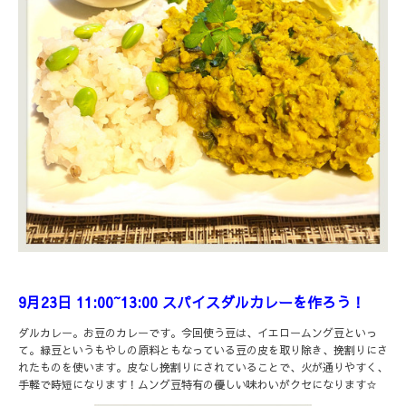
9月23日 11:00~13:00 スパイスダルカレーを作ろう！
ダルカレー。お豆のカレーです。今回使う豆は、イエロームング豆といっ
て。緑豆というもやしの原料ともなっている豆の皮を取り除き、挽割りにさ
れたものを使います。皮なし挽割りにされていることで、火が通りやすく、
手軽で時短になります！ムング豆特有の優しい味わいがクセになります☆