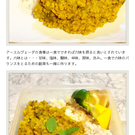
アーユルヴェーダの食事は一食でできれば六味を摂ると良いとされていま
す。六味とは・・・甘味、塩味、酸味、辛味、苦味、渋み。一食で六味のバ
ランスをとるための副菜も一緒に作ります。