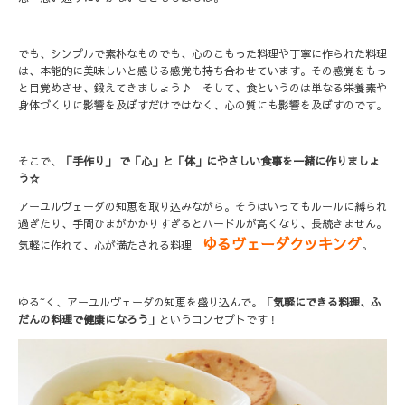
でも、シンプルで素朴なものでも、心のこもった料理や丁寧に作られた料理
は、本能的に美味しいと感じる感覚も持ち合わせています。その感覚をもっ
と目覚めさせ、鍛えてきましょう♪ そして、食というのは単なる栄養素や
身体づくりに影響を及ぼすだけではなく、心の質にも影響を及ぼすのです。
そこで、
「手作り」 で「心」と「体」にやさしい食事を一緒に作りましょ
う☆
アーユルヴェーダの知恵を取り込みながら。そうはいってもルールに縛られ
過ぎたり、手間ひまがかかりすぎるとハードルが高くなり、長続きません。
ゆるヴェーダクッキング
気軽に作れて、心が満たされる料理
。
ゆる~く、アーユルヴェーダの知恵を盛り込んで。
「気軽にできる料理、ふ
だんの料理で健康になろう」
というコンセプトです！