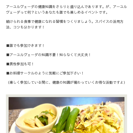
アーユルヴェーダの健康知識をさらりと盛り込んであります。が、アーユル
ヴェーダって何？というあなたも誰でも楽しめるイベントです。
続けられる食事で健康になれる習慣をつくりましょう。スパイスの活用方
法、コツも分かります！
■誰でも参加できます！
■アーユルヴェーダの知識不要！知らなくて大丈夫！
■男性参加も可！
■お料理サークルのように気軽にご参加下さい！
（楽しく参加している間に、健康の知識が備わっていくお得な活動ですよ）