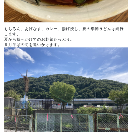
もちろん、あげなす、カレー、揚げ浸し、夏の季節うどんは続行
します。
夏から秋へかけてのお野菜たっぷり。
９月半ばの旬を追いかけます。