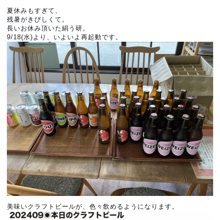
夏休みもすぎて、
残暑がきびしくて。
長いお休み頂いた絹う研。
9/18(水)より、いよいよ再起動です。
美味いクラフトビールが、色々飲めるようになります。