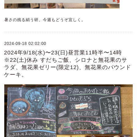
暑さの残る絹う研、今週もどうぞ宜しく。
2024-09-18 02:02:00
2024年9/18(水)〜23(日)昼営業11時半〜14時
※22(土)休み すだちご飯、シロナと無花果のサ
ラダ、無花果ゼリー(限定12)、無花果のパウンド
ケーキ。