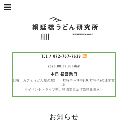
TEL / 072-767-7639
2026.08.09 Sunday
本日
昼営業日
日曜 カフェうどん屋の2階 12時半〜18時(LO.17時半)の通常営
業
※イベント・ライブ時、時間変更及び臨時休業あり
お知らせ