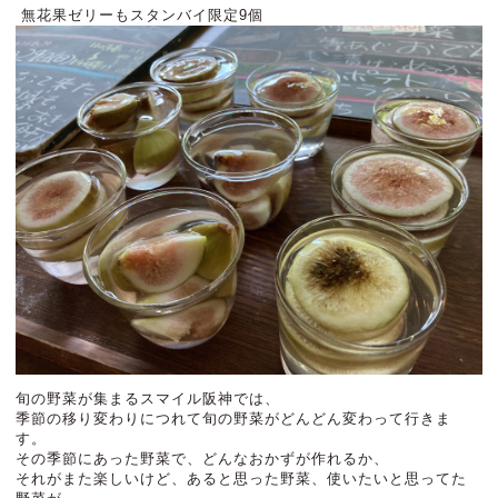
無花果ゼリーもスタンバイ限定9個
旬の野菜が集まるスマイル阪神では、
季節の移り変わりにつれて旬の野菜がどんどん変わって行きま
す。
その季節にあった野菜で、どんなおかずが作れるか、
それがまた楽しいけど、あると思った野菜、使いたいと思ってた