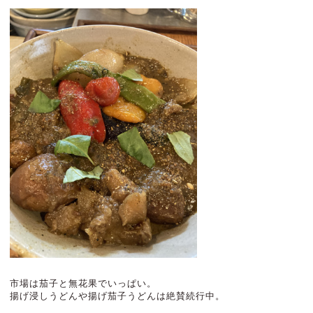
市場は茄子と無花果でいっぱい。
揚げ浸しうどんや揚げ茄子うどんは絶賛続行中。