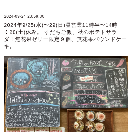
2024-09-24 23:59:00
2024年9/25(水)〜29(日)昼営業11時半〜14時
※28(土)休み。 すだちご飯、秋のポテトサラ
ダ！無花果ゼリー限定９個、無花果パウンドケー
キ。