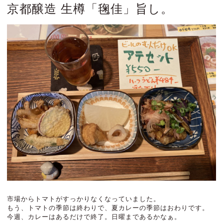
京都醸造 生樽「毱佳」旨し。
市場からトマトがすっかりなくなっていました。
もう、トマトの季節は終わりで、夏カレーの季節はおわりです。
今週、カレーはあるだけで終了。日曜まであるかなぁ。