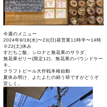
今週のメニュー
2024年9/18(水)〜23(日)昼営業11時半〜14時
※22(土)休み
すだちご飯、シロナと無花果のサラダ、
無花果ゼリー(限定12)、無花果のパウンドケー
キ。
クラフトビール大作戦本格始動
夏休み明け、よたよたの絹う研ですがどうぞ
宜しく。