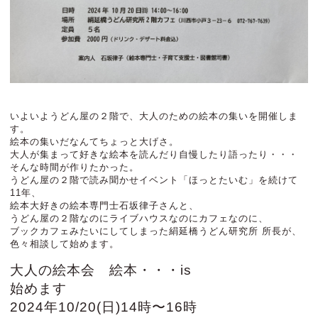
いよいようどん屋の２階で、大人のための絵本の集いを開催しま
す。
絵本の集いだなんてちょっと大げさ。
大人が集まって好きな絵本を読んだり自慢したり語ったり・・・
そんな時間が作りたかった。
うどん屋の２階で読み聞かせイベント「ほっとたいむ」を続けて
11年、
絵本大好きの絵本専門士石坂律子さんと、
うどん屋の２階なのにライブハウスなのにカフェなのに、
ブックカフェみたいにしてしまった絹延橋うどん研究所 所長が、
色々相談して始めます。
大人の絵本会 絵本・・・is
始めます
2024年10/20(日)14時〜16時