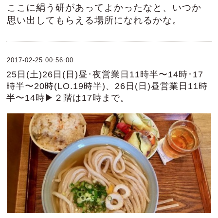
ここに絹う研があってよかったなと、いつか
思い出してもらえる場所になれるかな。
2017-02-25 00:56:00
25日(土)26日(日)昼･夜営業日11時半〜14時･17
時半〜20時(LO.19時半)、26日(日)昼営業日11時
半〜14時▶２階は17時まで。