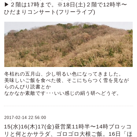
▶２階は17時まで。※18日(土)２階で12時半〜
ひだまりコンサート(フリーライブ)
冬枯れの五月山、少し明るい色になってきました。
美味しいご飯を食べた後、そこにちらつく雪を見なが
らのんびり読書とか
なかなか素敵です･･･いい感じの絹う研へどうぞ。
2017-02-14 22:56:00
15(水)16(木)17(金)昼営業11時半〜14時ブロッコ
リと何とかサラダ、ゴロゴロ大根ご飯。16日「ほ