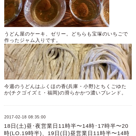
うどん屋のケーキ、ゼリー。どちらも宝塚のいちごで
作ったジャム入りです。
今週のうどんはふくほの香(兵庫・小野)とちくごゆた
か(チクゴイズミ・福岡)の滑らかかつ濃いブレンド。
2017-02-18 08:35:00
18日(土)昼･夜営業日11時半〜14時･17時半〜20
時(LO.19時半)、19日(日)昼営業日11時半〜14時