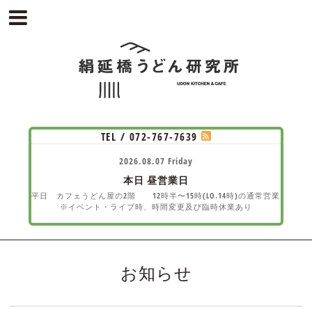
TEL / 072-767-7639
2026.08.07 Friday
本日
昼営業日
平日 カフェうどん屋の2階 12時半〜15時(LO.14時)の通常営業
※イベント・ライブ時、時間変更及び臨時休業あり
お知らせ