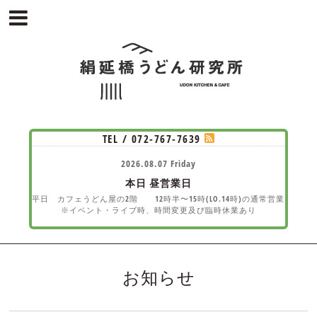
TEL / 072-767-7639
2026.08.07 Friday
本日
昼営業日
平日 カフェうどん屋の2階 12時半〜15時(LO.14時)の通常営業
※イベント・ライブ時、時間変更及び臨時休業あり
お知らせ