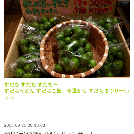
すだち すだち すだち〜
すだちうどん すだちご飯、今週から すだちまつり〜い
ぇっ
2018-09-21 20:10:00