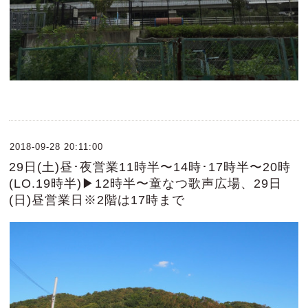
2018-09-28 20:11:00
29日(土)昼･夜営業11時半〜14時･17時半〜20時
(LO.19時半)▶12時半〜童なつ歌声広場、29日
(日)昼営業日※2階は17時まで