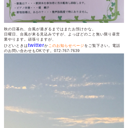
秋の日暮れ、台風が過ぎるまではまたお預けかな。
日曜日、台風が来る見込みですが、よっぽどのこと無い限り昼営
業やります。頑張りますが、
twitter
ひどいときは
か
このお知らせページ
をご覧下さい。電話
のお問い合わせもOKです。072-767-7639