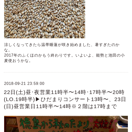
涼しくなってきたら温帯睡蓮が咲き始めました、暑すぎたのか
な。
2017年のふくほのかもう終わりです。いよいよ、能勢と池田の小
麦使おうかな。
2018-09-21 23:59:00
22日(土)昼･夜営業11時半〜14時･17時半〜20時
(LO.19時半)▶ひだまりコンサート13時〜、23日
(日)昼営業日11時半〜14時※２階は17時まで