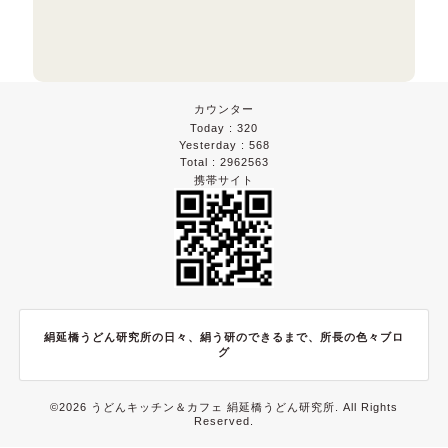
カウンター
Today :
320
Yesterday :
568
Total :
2962563
携帯サイト
絹延橋うどん研究所の日々、絹う研のできるまで、所長の色々ブロ
グ
©2026
うどんキッチン＆カフェ 絹延橋うどん研究所
. All Rights
Reserved.