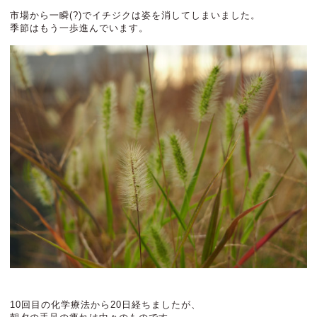
市場から一瞬(?)でイチジクは姿を消してしまいました。
季節はもう一歩進んでいます。
10回目の化学療法から20日経ちましたが、