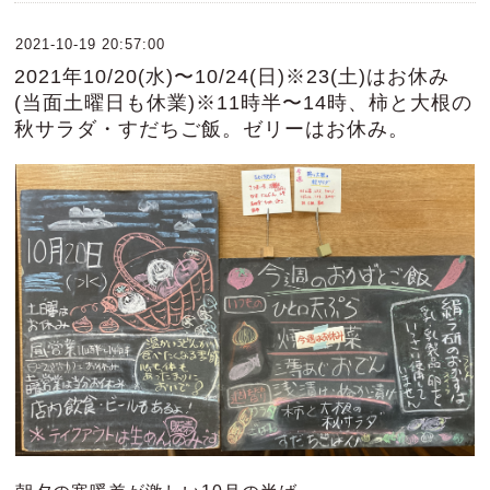
2021-10-19 20:57:00
2021年10/20(水)〜10/24(日)※23(土)はお休み
(当面土曜日も休業)※11時半〜14時、柿と大根の
秋サラダ・すだちご飯。ゼリーはお休み。