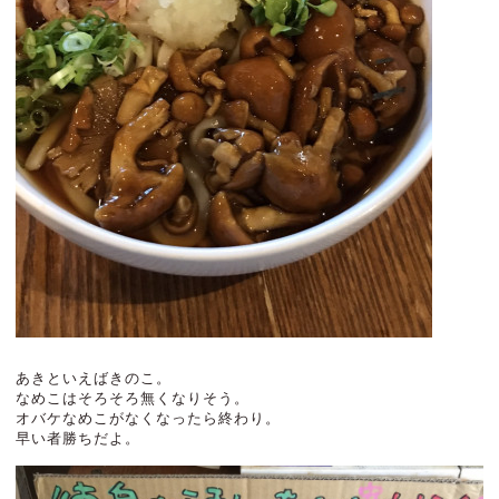
あきといえばきのこ。
なめこはそろそろ無くなりそう。
オバケなめこがなくなったら終わり。
早い者勝ちだよ。