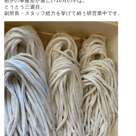
朝夕の寒暖差が激しい10月の半ば。
とうとう三週目。
副所長・スタッフ総力を挙げて絹う研営業中です。