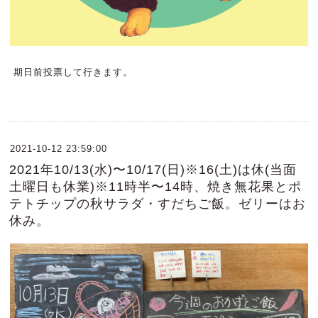
期日前投票して行きます。
2021-10-12 23:59:00
2021年10/13(水)〜10/17(日)※16(土)は休(当面
土曜日も休業)※11時半〜14時、焼き無花果とポ
テトチップの秋サラダ・すだちご飯。ゼリーはお
休み。