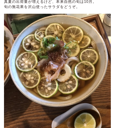
真夏の出荷量が増えるけど、本来自然の旬は10月。
旬の無花果を沢山使ったサラダをどうぞ。