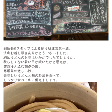
副所長&スタッフによる絹う研運営第一週、
沢山お越し頂きありがとうございました。
絹延うどんのお味はいかがでしたでしょうか。
秋らしくない暑い日が続いたかと思えば、
突然冷え込む朝夕の風。
寒暖差の激しい秋。
美味しいうどんと旬の野菜を食べて、
しっかり食べて冬に備えましょう。