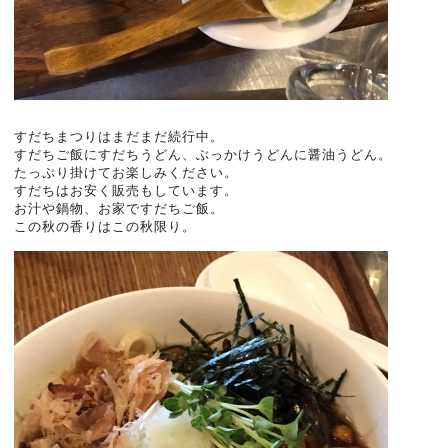
すだちまつりはまだまだ続行中。
すだちご飯にすだちうどん、ぶっかけうどんに醤油うどん。
たっぷり掛けてお楽しみください。
すだちはお安く販売もしています。
お汁や鍋物、お家ですだちご飯。
この秋の香りはこの秋限り。