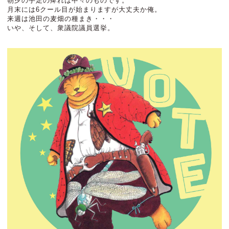
朝夕の手足の痺れは中々のものです。
月末には6クール目が始まりますが大丈夫か俺。
来週は池田の麦畑の種まき・・・
いや、そして、衆議院議員選挙。