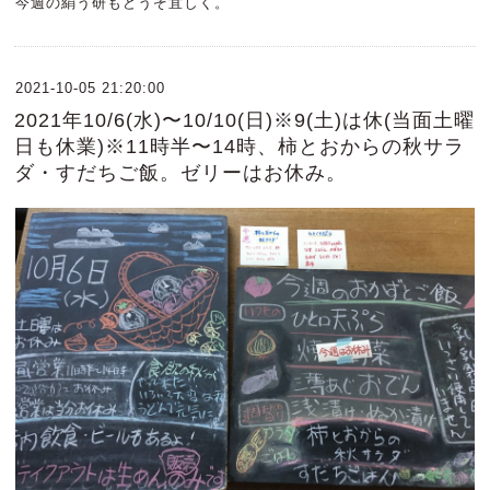
今週の絹う研もどうぞ宜しく。
2021-10-05 21:20:00
2021年10/6(水)〜10/10(日)※9(土)は休(当面土曜
日も休業)※11時半〜14時、柿とおからの秋サラ
ダ・すだちご飯。ゼリーはお休み。