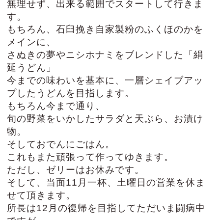
無理せず、出来る範囲でスタートして行きま
す。
もちろん、石臼挽き自家製粉のふくほのかを
メインに、
さぬきの夢やニシホナミをブレンドした「絹
延うどん」
今までの味わいを基本に、一層シェイブアッ
プしたうどんを目指します。
もちろん今まで通り、
旬の野菜をいかしたサラダと天ぷら、お漬け
物。
そしておでんにごはん。
これもまた頑張って作ってゆきます。
ただし、ゼリーはお休みです。
そして、当面11月一杯、土曜日の営業を休ま
せて頂きます。
所長は12月の復帰を目指してただいま闘病中