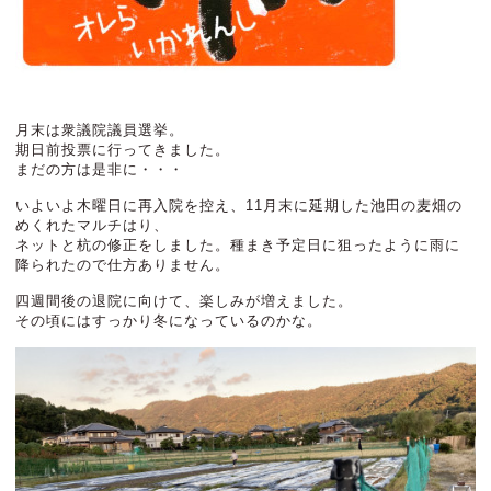
月末は衆議院議員選挙。
期日前投票に行ってきました。
まだの方は是非に・・・
いよいよ木曜日に再入院を控え、11月末に延期した池田の麦畑の
めくれたマルチはり、
ネットと杭の修正をしました。種まき予定日に狙ったように雨に
降られたので仕方ありません。
四週間後の退院に向けて、楽しみが増えました。
その頃にはすっかり冬になっているのかな。