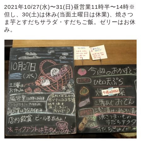
2021年10/27(水)〜31(日)昼営業11時半〜14時※
但し、30(土)は休み(当面土曜日は休業)、焼さつ
ま芋とすだちサラダ・すだちご飯。ゼリーはお休
み。