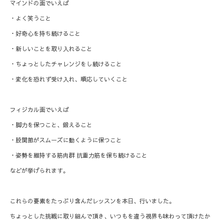
マインドの面でいえば
・よく笑うこと
・好奇心を持ち続けること
・新しいことを取り入れること
・ちょっとしたチャレンジをし続けること
・変化を恐れず受け入れ、順応していくこと
フィジカル面でいえば
・脚力を保つこと、鍛えること
・股関節がスムーズに動くように保つこと
・姿勢を維持する筋肉群 抗重力筋を保ち続けること
などが挙げられます。
これらの要素をたっぷり含んだレッスンを本日、行いました。
ちょっとした挑戦に取り組んで頂き、いつもを違う視界も味わって頂けたか