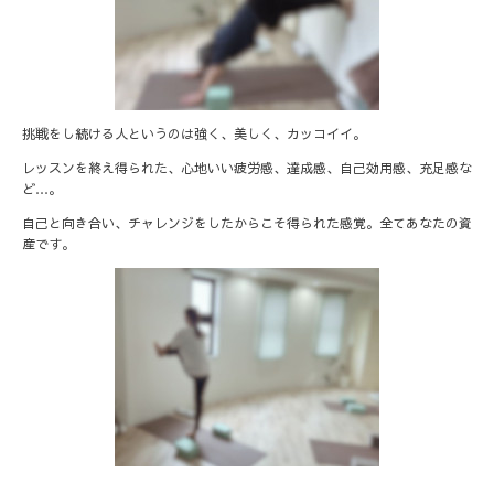
挑戦をし続ける人というのは強く、美しく、カッコイイ。
レッスンを終え得られた、心地いい疲労感、達成感、自己効用感、充足感な
ど…。
自己と向き合い、チャレンジをしたからこそ得られた感覚。全てあなたの資
産です。