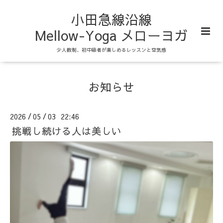
小田急線沿線
Mellow-Yoga メローヨガ
少人数制、初中級者が楽しめるレッスンと空気感
お知らせ
2026
05
03 22:46
/
/
挑戦し続ける人は美しい