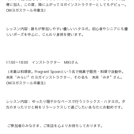
導に加え、この度、陸に上がってヨガインストラクターとしてもデビュー。
OMヨガスクール卒業生）
レッスン内容 : 誰もが参加しやすい優しいハタヨガ。初心者やシニアにも優
しいポーズを中心に、じんわり身体を使います。
17:00～18:00 インストラクター MIKIさん
（本業は料理家。Fragrant Spoonという名で焼菓子販売・料理で活動中。
未来〝みらい”のヨガインストラクター、その名も 未来〝みき”さん。
OMヨガスクール卒業生）
レッスン内容 : ゆったり穏やかなペースで行うリラックス・ハタヨガ。夕
方のまったりひと時をリラ〜ックスして過ごしたいあなたにお勧めです。
ご参加者のみなさま、ご来店を心よりお待ちしております。