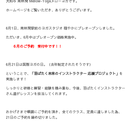
大和市 南林間 Mellow-Yogaメローヨガです。
ホームページをご覧いただき、ありがとうございます。
6月1日、南林間駅前のヨガスタジオ 穏やかにプレオープンしました。
ただいま、6月中はプレオープン価格実施中。
６月のご予約 受付中です！！
6月21日は国際ヨガの日。（去年制定されたそうです）
ということで、
「羽ばたく未来のインストラクター 応援プロジェクト」
を
実施します！
しっかりと研修と練習・経験を積み重ね、今後、羽ばたくインストラクター
さん達がレッスンを担当してくれます。
おかげさまで順調にご予約を頂き、全てのクラス、定員に達しました為、
21日のご予約を締め切りました。