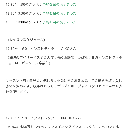
10:30~11:30のクラス：
予約を締め切りました
12:30~13:30のクラス：
予約を閉め切りました
17:00~18:00のクラス：
予約を閉め切りました
〈レッスンスケジュール〉
10:30～11:30 インストラクター AIKOさん
（海辺のデイサービスでのんびり働く看護師、羽ばたくヨガインストラクタ
ー。OMヨガスクール卒業生）
レッスン内容 : 前半は、流れるような動きのある太陽礼拝の動きを取り入れ
身体を温めます。後半はじっくりポーズをキープするハタヨガでじんわり身
体を使います。
12:30～13:30 インストラクター NAOKOさん
（17年の指導歴をもつベテランスイミングインストラクター。水中での指