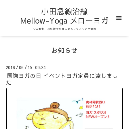
小田急線沿線
Mellow-Yoga メローヨガ
少人数制、初中級者が楽しめるレッスンと空気感
お知らせ
2016
06
15 09:24
/
/
国際ヨガの日 イベントヨガ定員に達しまし
た