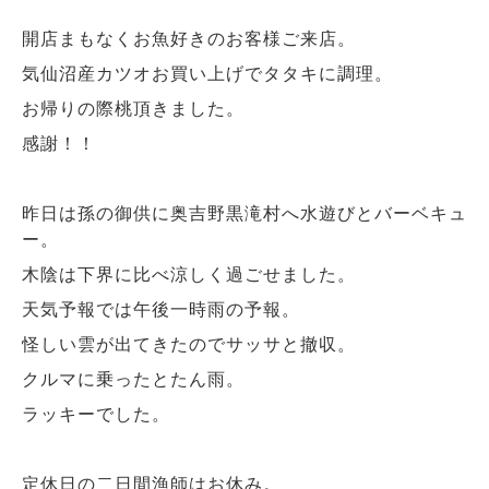
開店まもなくお魚好きのお客様ご来店。
気仙沼産カツオお買い上げでタタキに調理。
お帰りの際桃頂きました。
感謝！！
昨日は孫の御供に奥吉野黒滝村へ水遊びとバーベキュ
ー。
木陰は下界に比べ涼しく過ごせました。
天気予報では午後一時雨の予報。
怪しい雲が出てきたのでサッサと撤収。
クルマに乗ったとたん雨。
ラッキーでした。
定休日の二日間漁師はお休み。