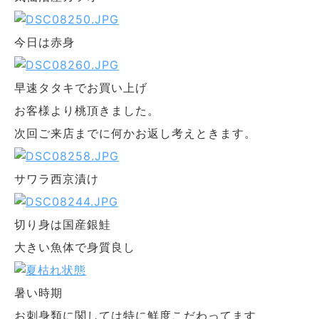
今日は赤身
早速タタキでお買い上げ
お客様より桃頂きました。
次回ご来店までに何かお返し考えときます。
サワラ西京漬け
切り身は国産銀鮭
大きい魚体で身質良し
暑い時期
お刺身類に関しては特に鮮度こだわってます