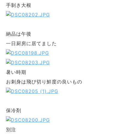
手剝き大根
納品は午後
一日厨房に居てました
暑い時期
お刺身は飛び切り鮮度の良いもの
保冷剤
別注