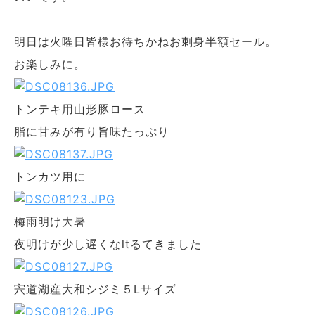
明日は火曜日皆様お待ちかねお刺身半額セール。
お楽しみに。
トンテキ用山形豚ロース
脂に甘みが有り旨味たっぷり
トンカツ用に
梅雨明け大暑
夜明けが少し遅くなltるてきました
宍道湖産大和シジミ５Ⅼサイズ