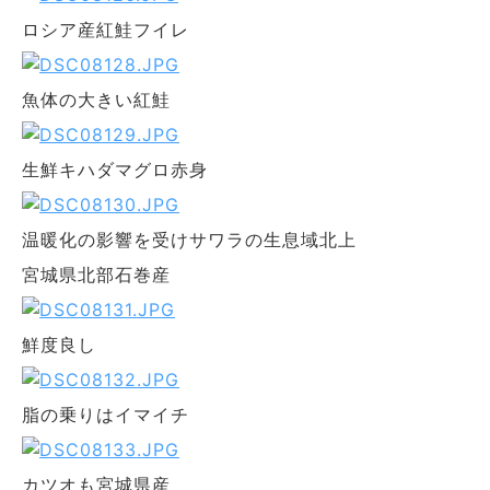
ロシア産紅鮭フイレ
魚体の大きい紅鮭
生鮮キハダマグロ赤身
温暖化の影響を受けサワラの生息域北上
宮城県北部石巻産
鮮度良し
脂の乗りはイマイチ
カツオも宮城県産