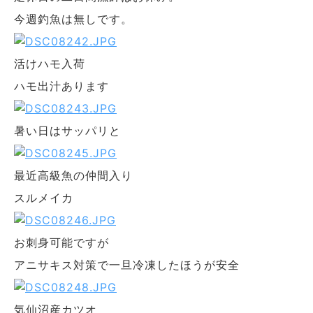
今週釣魚は無しです。
活けハモ入荷
ハモ出汁あります
暑い日はサッパリと
最近高級魚の仲間入り
スルメイカ
お刺身可能ですが
アニサキス対策で一旦冷凍したほうが安全
気仙沼産カツオ