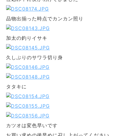
品物出揃った時点でカンカン照り
加太の釣りイサキ
久しぶりのサワラ切り身
タタキに
カツオは変色早いです
お買い求めの後早めに召し上がってください