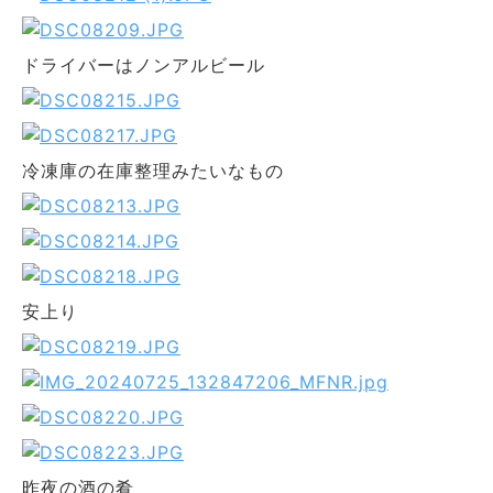
ドライバーはノンアルビール
冷凍庫の在庫整理みたいなもの
安上り
昨夜の酒の肴