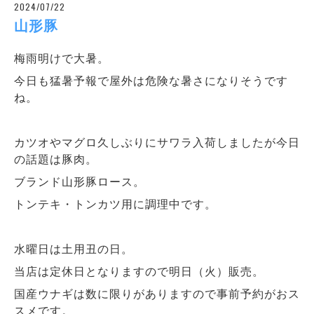
2024/07/22
山形豚
梅雨明けで大暑。
今日も猛暑予報で屋外は危険な暑さになりそうです
ね。
カツオやマグロ久しぶりにサワラ入荷しましたが今日
の話題は豚肉。
ブランド山形豚ロース。
トンテキ・トンカツ用に調理中です。
水曜日は土用丑の日。
当店は定休日となりますので明日（火）販売。
国産ウナギは数に限りがありますので事前予約がおス
スメです。