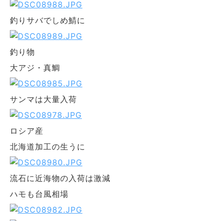
釣りサバでしめ鯖に
釣り物
大アジ・真鯛
サンマは大量入荷
ロシア産
北海道加工の生うに
流石に近海物の入荷は激減
ハモも台風相場