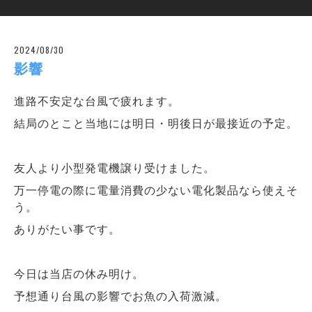
2024/08/30
影響
進路不安定な台風で疲れます。
結局のとこと当地には明日・明後日が最接近の予定。
友人より小型発電機譲り受けました。
万一停電の際に電量消費の少ない電化製品なら使えそ
う。
ありがたい事です。
今日は当店の休み明け。
予想通り台風の影響でお魚の入荷激減。