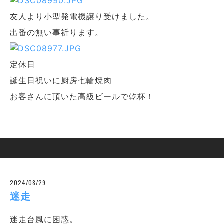
友人より小型発電機譲り受けました。
出番の無い事祈ります。
定休日
誕生日祝いに厨房七輪焼肉
お客さんに頂いた高級ビールで乾杯！
2024/08/29
迷走
迷走台風に困惑。