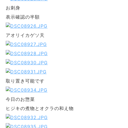
お刺身
表示確認の半額
アオリイカゲソ天
取り置き可能です
今日のお惣菜
ヒジキの煮物とオクラの和え物