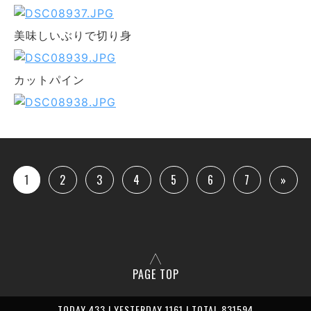
美味しいぶりで切り身
カットパイン
1
2
3
4
5
6
7
»
PAGE TOP
TODAY 433 | YESTERDAY 1161 | TOTAL 831594