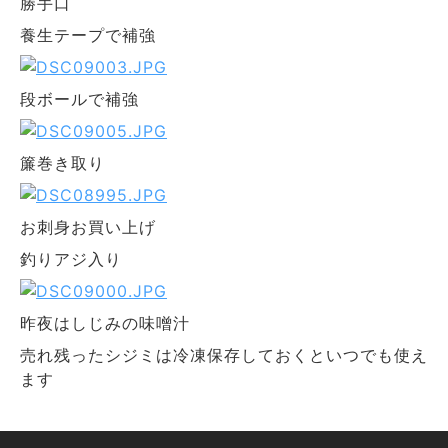
勝手口
養生テープで補強
段ボールで補強
簾巻き取り
お刺身お買い上げ
釣りアジ入り
昨夜はしじみの味噌汁
売れ残ったシジミは冷凍保存しておくといつでも使え
ます