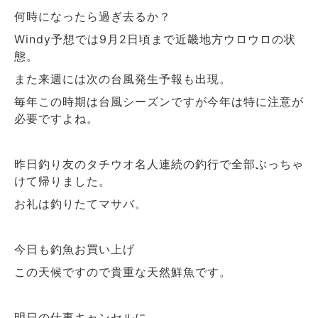
何時になったら過ぎ去るか？
Windy予想では9月2日頃まで近畿地方ウロウロの状
態。
また来週には次の台風発生予報も出現。
毎年この時期は台風シーズンですが今年は特に注意が
必要ですよね。
昨日釣り友のタチウオ名人連続の釣行で全部ぶっちゃ
けて帰りました。
お礼は釣りたてマサバ。
今日も釣魚お買い上げ
この天候ですので貴重な天然鮮魚です。
明日の仕事キャンセルに。