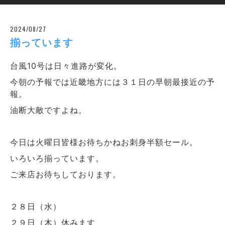
2024/08/27
揃っています
台風10号は日々進路が変化。
今朝の予報では近畿地方には３１日の早朝最接近の予
報。
油断大敵ですよね。
今日は火曜日皆様お待ちかねお刺身半額セール。
いろいろ揃っています。
ご来店お待ちしております。
２８日（水）
２９日（木）休みます