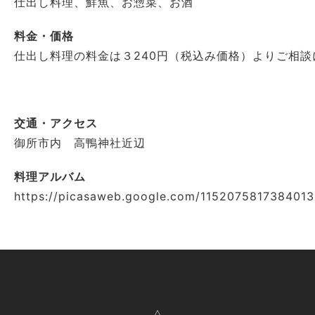
仕出し料理、鮮魚、お惣菜、お酒
料金・価格
仕出し料理の料金は３240円（税込み価格）よりご相談
交通・アクセス
御所市内 高鴨神社近辺
料理アルバム
https://picasaweb.google.com/115207581738401