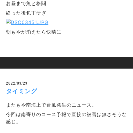
お昼まで魚と格闘
終った後包丁研ぎ
朝もやが消えたら快晴に
2022/09/29
タイミング
またもや南海上で台風発生のニュース。
今回は南寄りのコース予報で直接の被害は無さそうな
感じ。