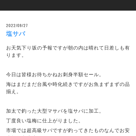
2022/09/27
塩サバ
お天気下り坂の予報ですが朝の内は晴れて日差しも有
ります。
今日は皆様お待ちかねお刺身半額セール。
海はまだまだ台風や時化続きですがお魚まずまずの品
揃え。
加太で釣った大型マサバを塩サバに加工。
丁度良い塩梅に仕上がりました。
市場では超高級サバですが釣ってきたものなんでお安