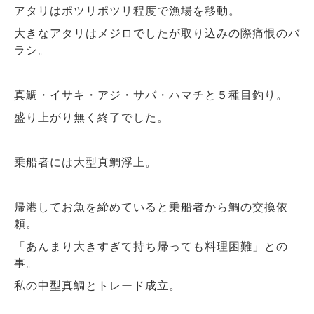
アタリはポツリポツリ程度で漁場を移動。
大きなアタリはメジロでしたが取り込みの際痛恨のバ
ラシ。
真鯛・イサキ・アジ・サバ・ハマチと５種目釣り。
盛り上がり無く終了でした。
乗船者には大型真鯛浮上。
帰港してお魚を締めていると乗船者から鯛の交換依
頼。
「あんまり大きすぎて持ち帰っても料理困難」との
事。
私の中型真鯛とトレード成立。