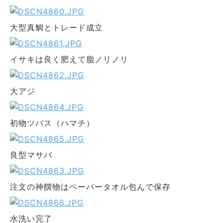
大型真鯛とトレード成立
イサキは良く肥えて脂ノリノリ
大アジ
初物ツバス（ハマチ）
良型マサバ
注文の神饌物はペーパータオル包んで保存
水洗い完了