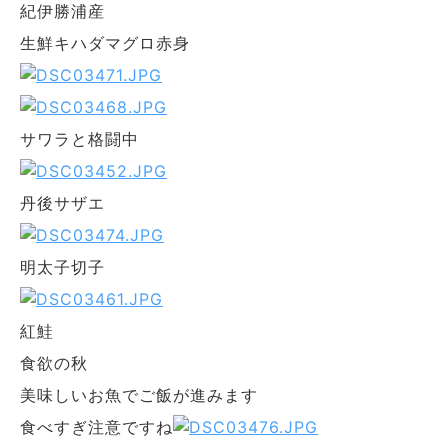
紀伊勝浦産
生鮮キハダマグロ赤身
サワラと格闘中
丹後サザエ
明太子切子
紅鮭
食欲の秋
美味しいお魚でご飯が進みます
食べすぎ注意ですね