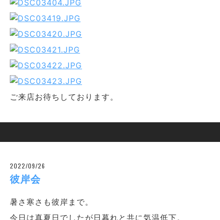
ご来店お待ちしております。
2022/09/26
彼岸会
暑さ寒さも彼岸まで。
今日は真夏日でしたが日暮れと共に気温低下。