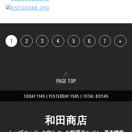
1
2
3
4
5
6
7
»
PAGE TOP
TODAY 1145 | YESTERDAY 1585 | TOTAL 831145
和田商店
トップページ
お知らせ
お料理アルバム
基本情報