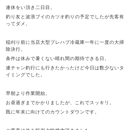
連休をい頂き二日目。
釣り友と波浪ブイのカツオ釣りの予定でしたが先客有
ってダメ。
稲刈り前に当店大型プレハブ冷蔵庫一年に一度の大掃
除決行。
条件は休みで暑くない晴れ間の期待できる日。
連チャン釣行にも行きたかったけど今日は数少ないタ
イミングでした。
早朝より作業開始。
お昼過ぎまでかかりましたが、これでスッキリ。
既に年末に向けてのカウントダウンです。