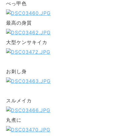
べっ甲色
最高の身質
大型ケンサキイカ
お刺し身
スルメイカ
丸煮に