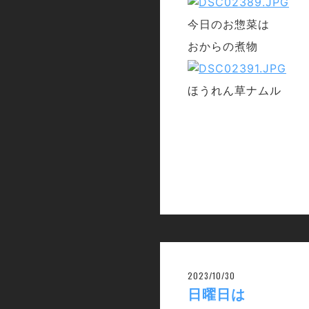
今日のお惣菜は
おからの煮物
ほうれん草ナムル
2023/10/30
日曜日は