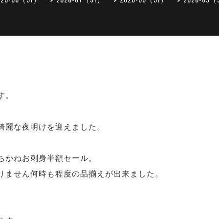
す。
綺麗な夜明けを迎えました。
ちかねお刺身半額セール。
りません何時も程度の品揃えが出来ました。