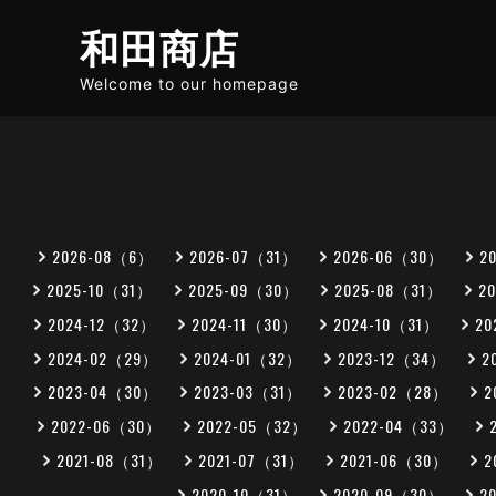
和田商店
Welcome to our homepage
2026-08（6）
2026-07（31）
2026-06（30）
2
2025-10（31）
2025-09（30）
2025-08（31）
2
2024-12（32）
2024-11（30）
2024-10（31）
20
2024-02（29）
2024-01（32）
2023-12（34）
2
2023-04（30）
2023-03（31）
2023-02（28）
2
2022-06（30）
2022-05（32）
2022-04（33）
2021-08（31）
2021-07（31）
2021-06（30）
2
2020-10（31）
2020-09（30）
2