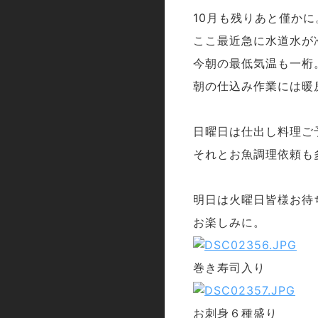
10月も残りあと僅かに
ここ最近急に水道水が
今朝の最低気温も一桁
朝の仕込み作業には暖
日曜日は仕出し料理ご
それとお魚調理依頼も
明日は火曜日皆様お待
お楽しみに。
巻き寿司入り
お刺身６種盛り