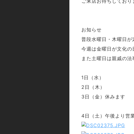
ご来店お待ちしており
お知らせ
普段水曜日・木曜日が
今週は金曜日が文化の
また土曜日は親戚の法
1日（水）
2日（木）
3日（金）休みます
4日（土）午後より営