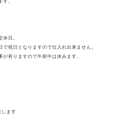
ます。
定休日。
日で祝日となりますので仕入れ出来ません。
事が有りますので午前中は休みます。
業します