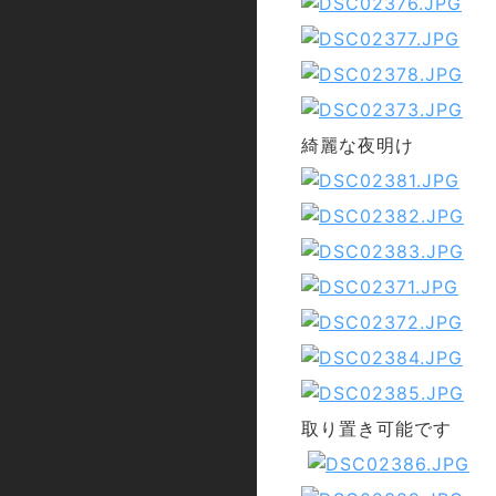
綺麗な夜明け
取り置き可能です