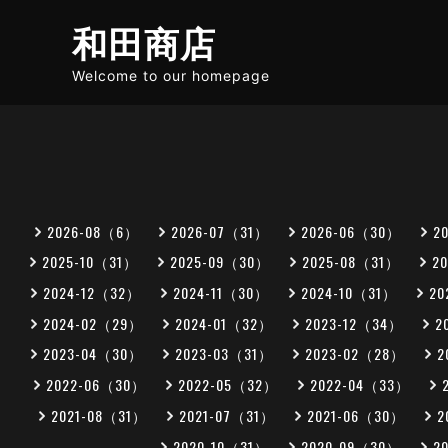
和田商店
Welcome to our homepage
2026-08（6）
2026-07（31）
2026-06（30）
2
2025-10（31）
2025-09（30）
2025-08（31）
2
2024-12（32）
2024-11（30）
2024-10（31）
20
2024-02（29）
2024-01（32）
2023-12（34）
2
2023-04（30）
2023-03（31）
2023-02（28）
2
2022-06（30）
2022-05（32）
2022-04（33）
2021-08（31）
2021-07（31）
2021-06（30）
2
2020-10（31）
2020-09（30）
2