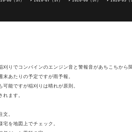
稲刈りでコンバインのエンジン音と警報音があちこちから
週末あたりの予定ですが雨予報。
も可能ですが稲刈りは晴れが原則。
されます。
注文。
様宅を地図上でチェック。