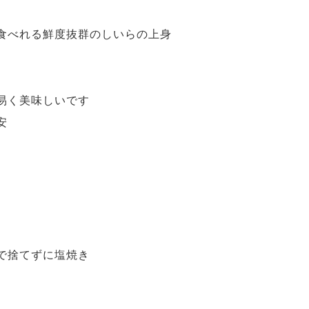
食べれる鮮度抜群のしいらの上身
。
易く美味しいです
安
で捨てずに塩焼き