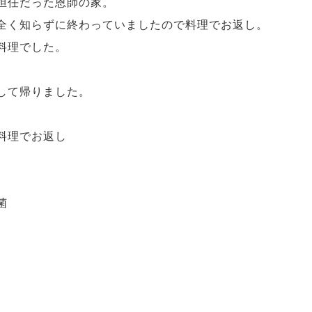
担任だった恩師の家。
全く知らずに終わっていましたので料理でお返し。
料理でした。
して帰りました。
料理でお返し
菌