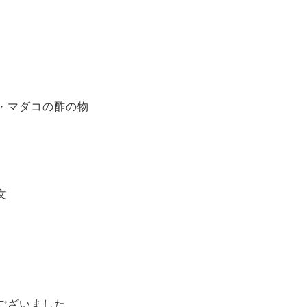
・マダコの酢の物
文
ございました