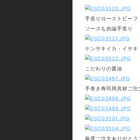
手造りローストビーフ
ソースも勿論手造り
ケンサキイカ・イサキ
こだわりの醤油
手巻き寿司用具材ご注
毎度ご注文ありがとう