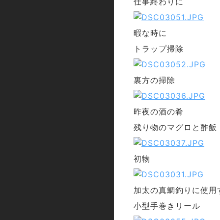
仕事終わりに
暇な時に
トラップ掃除
裏方の掃除
昨夜の酒の肴
残り物のマグロと酢飯
初物
加太の真鯛釣りに使用
小型手巻きリール