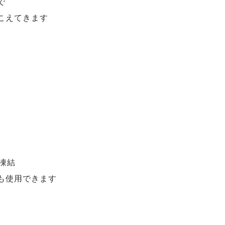
で
こえてきます
凍結
も使用できます