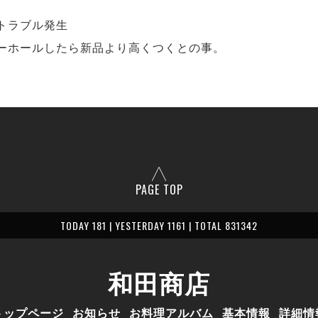
トラブル発生
ーホールしたら新品より高くつくとの事。
PAGE TOP
TODAY 181 | YESTERDAY 1161 | TOTAL 831342
和田商店
トップページ
お知らせ
お料理アルバム
基本情報
詳細情