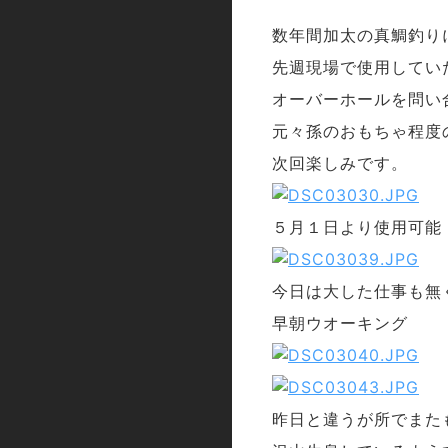
数年間加太の真鯛釣り
先週現場で使用してい
オーバーホールを問い
元々孫のおもちゃ程度
次回楽しみです。
５月１日より使用可能
今日は大した仕事も無
早朝ウオーキング
昨日と違うが所でまた