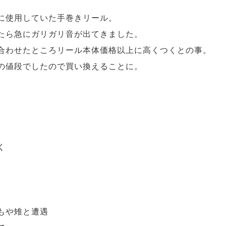
に使用していた手巻きリール。
たら急にガリガリ音が出てきました。
合わせたところリール本体価格以上に高くつくとの事。
の値段でしたので買い換えることに。
く
もや雉と遭遇