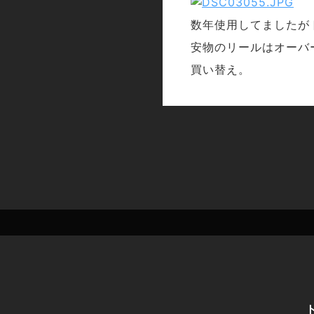
数年使用してましたが
安物のリールはオーバ
買い替え。