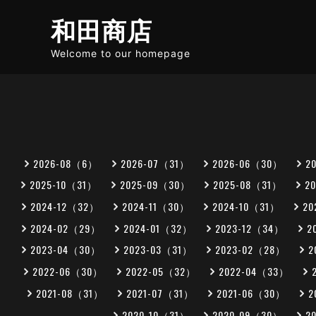
和田商店
Welcome to our homepage
2026-08（6）
2026-07（31）
2026-06（30）
2
2025-10（31）
2025-09（30）
2025-08（31）
2
2024-12（32）
2024-11（30）
2024-10（31）
20
2024-02（29）
2024-01（32）
2023-12（34）
2
2023-04（30）
2023-03（31）
2023-02（28）
2
2022-06（30）
2022-05（32）
2022-04（33）
2021-08（31）
2021-07（31）
2021-06（30）
2
2020-10（31）
2020-09（30）
2