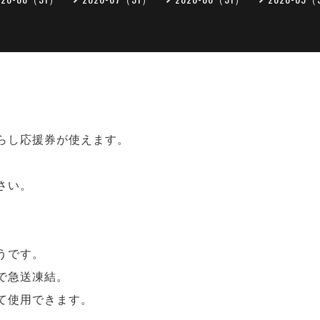
らし応援券が使えます。
さい。
うです。
で急送凍結。
て使用できます。