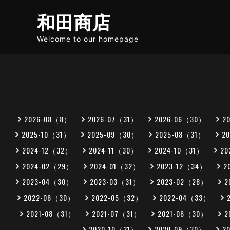
和田商店
Welcome to our homepage
2026-08（8）
2026-07（31）
2026-06（30）
2
2025-10（31）
2025-09（30）
2025-08（31）
2
2024-12（32）
2024-11（30）
2024-10（31）
20
2024-02（29）
2024-01（32）
2023-12（34）
2
2023-04（30）
2023-03（31）
2023-02（28）
2
2022-06（30）
2022-05（32）
2022-04（33）
2021-08（31）
2021-07（31）
2021-06（30）
2
2020-10（31）
2020-09（30）
2