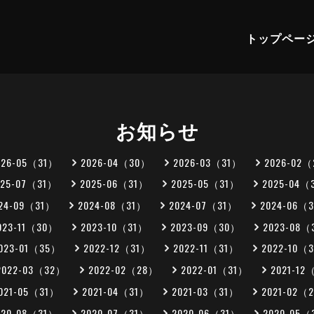
トップペー
お知らせ
026-05（31）
2026-04（30）
2026-03（31）
2026-02
025-07（31）
2025-06（31）
2025-05（31）
2025-04（
24-09（31）
2024-08（31）
2024-07（31）
2024-06（
023-11（30）
2023-10（31）
2023-09（30）
2023-08（
023-01（35）
2022-12（31）
2022-11（31）
2022-10（
2022-03（32）
2022-02（28）
2022-01（31）
2021-12
021-05（31）
2021-04（31）
2021-03（31）
2021-02（
020-08（31）
2020-07（31）
2020-06（31）
2020-05（