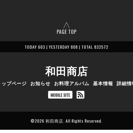
PAGE TOP
TODAY 603 | YESTERDAY 808 | TOTAL 832572
和田商店
トップページ
お知らせ
お料理アルバム
基本情報
詳細情
MOBILE SITE
©2026
和田商店
. All Rights Reserved.