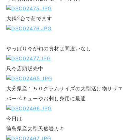
大鍋2台で茹でます
やっぱり今が旬の食材は間違いなし
只今店頭販売中
大分県産１５０グラムサイズの大型活け物サザエ
バーベキューやお刺し身用に最適
今日は
徳島県産大型天然岩カキ