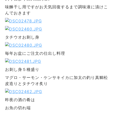
味醂干し用ですがお天気回復するまで調味液に漬けこ
んでおきます
タチウオお刺し身
毎年お盆にご注文の仕出し料理
お刺し身５種盛り
マグロ・サーモン・ケンサキイカに加太の釣り真鯛松
皮造りとタチウオ炙り
昨夜の酒の肴は
お魚の切れ端