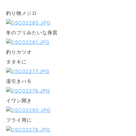
釣り物メジロ
冬のブリみたいな身質
釣りカツオ
タタキに
湯引きハモ
イワシ開き
フライ用に