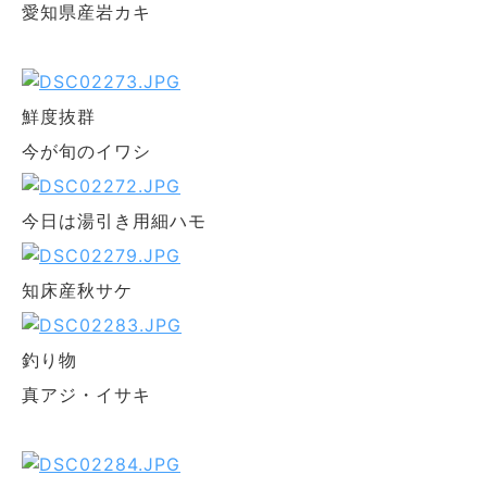
愛知県産岩カキ
鮮度抜群
今が旬のイワシ
今日は湯引き用細ハモ
知床産秋サケ
釣り物
真アジ・イサキ