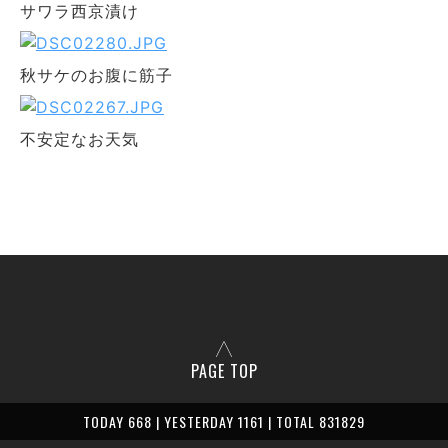
サワラ西京漬け
秋サケのお腹に筋子
不安定なお天気
PAGE TOP
TODAY 668 | YESTERDAY 1161 | TOTAL 831829