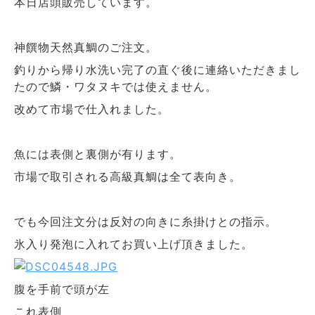
本日店頭販売しています。
神饌物天然真鯛のご注文。
釣りから帰り水洗い完了の直ぐ後に連絡いただきまし
たので鱗・ワタヌキでは使えません。
改めて市場で仕入れました。
魚には表側と裏側が有ります。
市場で取引される高級真鯛は全て表向き。
でも今回注文分は反対の向きに糸掛けとの指示。
氷入り発泡に入れてお買い上げ頂きました。
腹を手前で頭が左
これ表側