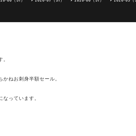
す。
ちかねお刺身半額セール。
になっています。