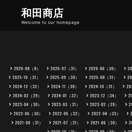
和田商店
Welcome to our homepage
2026-08（8）
2026-07（31）
2026-06（30）
2
2025-10（31）
2025-09（30）
2025-08（31）
2
2024-12（32）
2024-11（30）
2024-10（31）
20
2024-02（29）
2024-01（32）
2023-12（34）
2
2023-04（30）
2023-03（31）
2023-02（28）
2
2022-06（30）
2022-05（32）
2022-04（33）
2021-08（31）
2021-07（31）
2021-06（30）
2
2020-10（31）
2020-09（30）
2