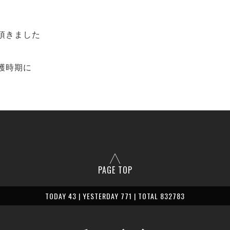
頂きました
穫時期に
PAGE TOP
TODAY 43 | YESTERDAY 771 | TOTAL 832783