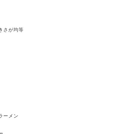
きさが均等
ラーメン