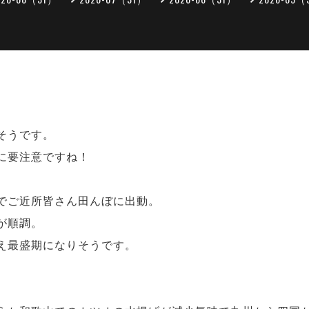
そうです。
に要注意ですね！
でご近所皆さん田んぼに出動。
が順調。
え最盛期になりそうです。