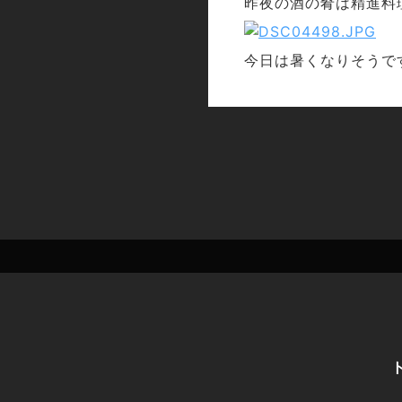
昨夜の酒の肴は精進料
今日は暑くなりそうで