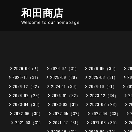
和田商店
Welcome to our homepage
2026-08（7）
2026-07（31）
2026-06（30）
2
2025-10（31）
2025-09（30）
2025-08（31）
2
2024-12（32）
2024-11（30）
2024-10（31）
20
2024-02（29）
2024-01（32）
2023-12（34）
2
2023-04（30）
2023-03（31）
2023-02（28）
2
2022-06（30）
2022-05（32）
2022-04（33）
2021-08（31）
2021-07（31）
2021-06（30）
2
2020-10（31）
2020-09（30）
2