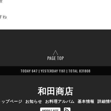
理
すね
PAGE TOP
TODAY 647 | YESTERDAY 1161 | TOTAL 831808
和田商店
トップページ
お知らせ
お料理アルバム
基本情報
詳細情
MOBILE SITE