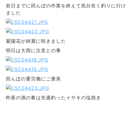
前日までに田んぼの作業を終えて気分良く釣りに行け
ました
紫陽花が綺麗に咲きました
明日は大雨に注意との事
田んぼの重労働にご褒美
昨夜の酒の肴は先週釣ったイサキの塩焼き