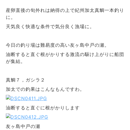
産卵直後の旬外れは納得の上で紀州加太真鯛一本釣り
に。
天気良く快適な条件で気分良く漁場に。
今日の釣り場は難易度の高い友ヶ島中戸の瀬。
油断すると直ぐ根がかりする激流の駆け上がりに船団
が集結。
真鯛７，ガシラ２
加太での釣果はこんなもんですわ。
油断すると直ぐに根がかりします
友ヶ島中戸の瀬