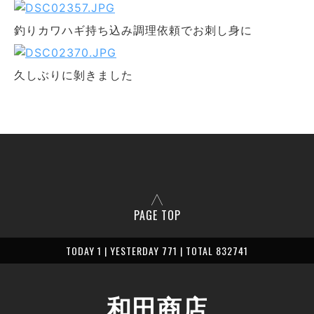
釣りカワハギ持ち込み調理依頼でお刺し身に
久しぶりに剝きました
PAGE TOP
TODAY 1 | YESTERDAY 771 | TOTAL 832741
和田商店