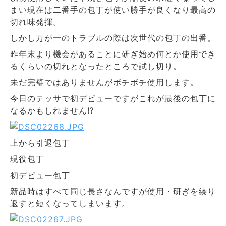
まい現在は二番手の包丁が使い勝手が良くなり最高の
切れ味発揮。
しかし万が一のトラブルの際は次世代の包丁の出番。
昨年末より機会があることに研ぎ始め何とか使用でき
るくらいの切れとなったところで試し切り。
未だ完璧ではありませんがボチボチ使用します。
今日のテッサで初デビューですがこれが最後の包丁に
なるかもしれません⁉
上から引退包丁
現役包丁
初デビュー包丁
新品時はすべて同じ長さなんですが使用・研ぎを繰り
返すと短くなってしまいます。