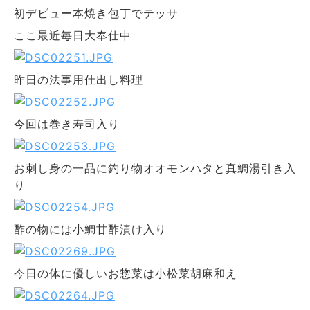
初デビュー本焼き包丁でテッサ
ここ最近毎日大奉仕中
昨日の法事用仕出し料理
今回は巻き寿司入り
お刺し身の一品に釣り物オオモンハタと真鯛湯引き入
り
酢の物には小鯛甘酢漬け入り
今日の体に優しいお惣菜は小松菜胡麻和え