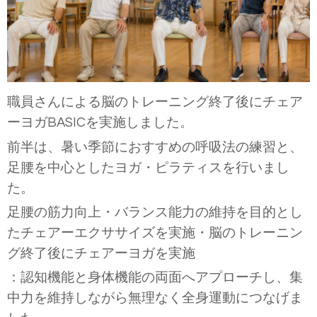
職員さんによる脳のトレーニング終了後にチェア
ーヨガ
BASIC
を実施しました。
前半は、暑い季節におすすめの呼吸法の練習と、
足腰を中心としたヨガ・ピラティスを行いまし
た。
足腰の筋力向上・バランス能力の維持を目的とし
たチェアーエクササイズを実施・脳のトレーニン
グ終了後にチェアーヨガを実施
：認知機能と身体機能の両面へアプローチし、集
中力を維持しながら無理なく全身運動につなげま