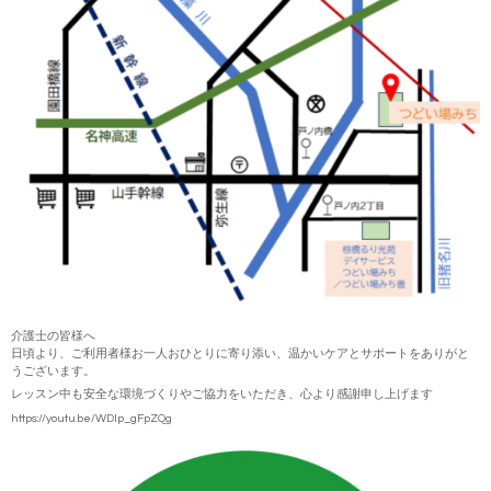
介護士の皆様へ
日頃より、ご利用者様お一人おひとりに寄り添い、温かいケアとサポートをありがと
うございます。
レッスン中も安全な環境づくりやご協力をいただき、心より感謝申し上げます
https://youtu.be/WDlp_gFpZQg