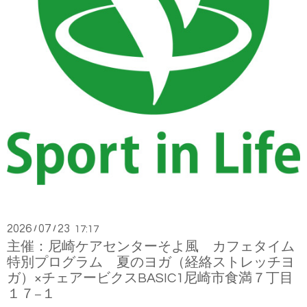
2026
07
23
/
/
17:17
主催：尼崎ケアセンターそよ風 カフェタイム
特別プログラム 夏のヨガ（経絡ストレッチヨ
ガ）×チェアービクスBASIC1尼崎市食満７丁目
１７−１