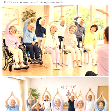
https://www.kaigo-michi.com/nursinghome_michi/