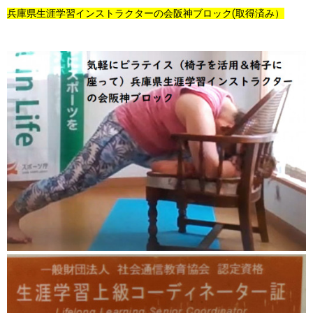
兵庫県生涯学習インストラクターの会阪神ブロック(取得済み）