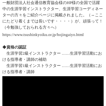
一般財団法人社会通信教育協会様のHP様の全国で活躍
中の生涯学習インストラクター、生涯学習コーディネー
ターの方々をご紹介ページに掲載されました。（⇔ここ
にたどり着くまでは長いです・・・・）が、頑張って！
（今勉強しておられる方々へ）
https://www.tsushinkyoiku.or.jp/hojingaiyo.html
◆
資格の認証
生涯学習2級インストラクター ……生涯学習活動にお
ける指導者・講師の補助
生涯学習1級インストラクター ……生涯学習活動にお
ける指導者・講師