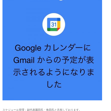
スケジュール管理：副代表園田氏・角田氏と共有しております。