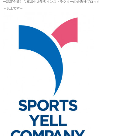
ー認定企業）兵庫県生涯学習インストラクターの会阪神ブロック
～以上です～