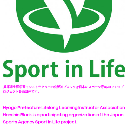
兵庫県生涯学習インストラクターの会阪神ブロックは日本のスポーツ庁
Sport in Lifeプ
ロジェクト参画団体です。
Hyogo Prefecture Lifelong Learning Instructor Association
Hanshin Block is a participating organization of the Japan
Sports Agency Sport in Life project.