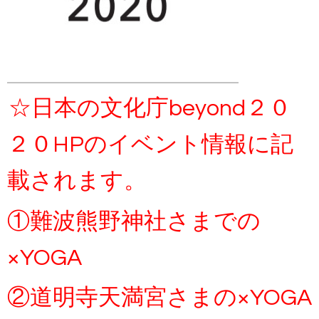
☆日本の文化庁beyond２０
２０HPのイベント情報に記
載されます。
①難波熊野神社さまでの
×YOGA
②道明寺天満宮さまの×YOGA