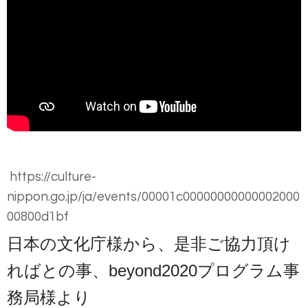
https://culture-
nippon.go.jp/ja/events/00001c00000000000002000
00800d1bf
日本の文化庁様から、是非ご協力頂け
ればとの事、
beyond2020プログラム事
務局様より