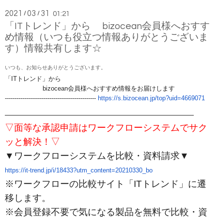
2021
03
31
/
/
01:21
「ITトレンド」から bizocean会員様へおすす
め情報（いつも役立つ情報ありがとうございま
す）情報共有します☆
いつも、お知らせありがとうございます。
「ITトレンド」から
bizocean会員様へおすすめ情報をお届けします
------------------------------
-----------------
https://s.bizocean.jp/top?uid=
4669071
━━━━━━━━━━━━━━━━━━━━━━━━━━━━━━
▽面等な承認申請はワークフローシステムでサク
ッと解決！▽
▼ワークフローシステムを比較・資料請求▼
https://it-trend.jp/i/18433?
utm_content=20210330_bo
※ワークフローの比較サイト「ITトレンド」に遷
移します。
※会員登録不要で気になる製品を無料で比較・資