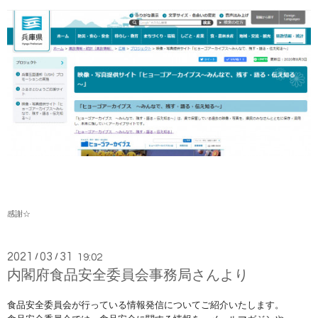
感謝☆
2021
03
31
/
/
19:02
内閣府食品安全委員会事務局さんより
食品安全委員
会が行っている情報発信についてご紹介いたします。