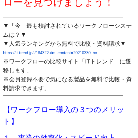
ローを見つけましょう！
━━━━━━━━━━━━━━━━━━━━━━━━━━━━━━
▼「今」最も検討されているワークフローシステ
ムは？▼
▼人気ランキングから無料で比較・資料請求▼
https://it-trend.jp/i/18432?
utm_content=20210330_bo
※ワークフローの比較サイト「ITトレンド」に遷
移します。
※会員登録不要で気になる製品を無料で比較・資
料請求できます。
━━━━━━━━━━━━━━━━━━━━━━━━━━━━━━
【ワークフロー導入の３つのメリッ
ト】
１．事業の効率化・スピード向上