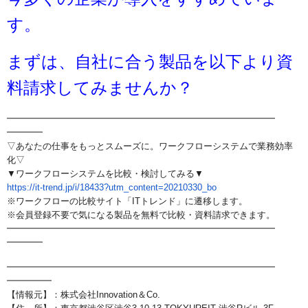
す。
まずは、自社に合う製品を以下より資
料請求してみませんか？
━━━━━━━━━━━━━━━━━━━━━━━━━━━━━━
━━━━
▽あなたの仕事をもっとスムーズに。
ワークフローシステムで業務効率
化▽
▼ワークフローシステムを比較・検討してみる▼
https://it-trend.jp/i/18433?
utm_content=20210330_bo
※ワークフローの比較サイト「ITトレンド」に遷移します。
※会員登録不要で気になる製品を無料で比較・資料請求できます。
━━━━━━━━━━━━━━━━━━━━━━━━━━━━━━
━━━━
━━━━━━━━━━━━━━━━━━━━━━━━━━━━━━
━━━━━
【情報元】：株式会社Innovation＆Co.