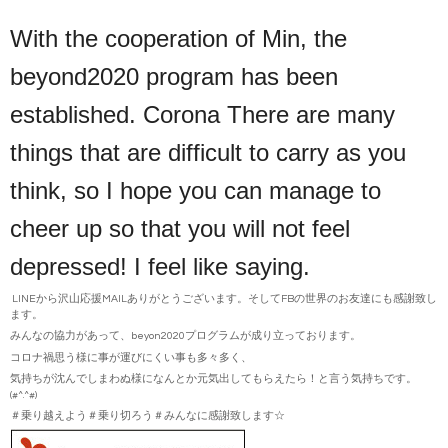
With the cooperation of Min, the
beyond2020 program has been
established. Corona There are many
things that are difficult to carry as you
think, so I hope you can manage to
cheer up so that you will not feel
depressed! I feel like saying.
LINEから沢山応援MAILありがとうございます。そしてFBの世界のお友達にも感謝致し
ます。
みんなの協力があって、beyon2020プログラムが成り立っております。
コロナ禍思う様に事が運びにくい事も多々多く、
気持ちが沈んでしまわぬ様になんとか元気出してもらえたら！と言う気持ちです。
(#^.^#)
＃乗り越えよう＃乗り切ろう＃みんなに感謝致します☆