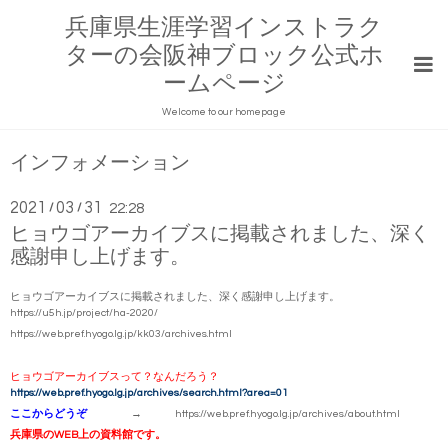
兵庫県生涯学習インストラク
ターの会阪神ブロック公式ホ
ームページ
Welcome to our homepage
インフォメーション
2021
03
31
/
/
22:28
ヒョウゴアーカイブスに掲載されました、深く
感謝申し上げます。
ヒョウゴアーカイブスに掲載されました、深く感謝申し上げます。
https://u5h.jp/project/ha-2020/
https://web.pref.hyogo.lg.jp/kk03/archives.html
ヒョウゴアーカイブスって？なんだろう？
https://web.pref.hyogo.lg.jp/archives/search.html?area=01
ここからどうぞ
→ https://web.pref.hyogo.lg.jp/archives/about.html
兵庫県のWEB上の資料館です。