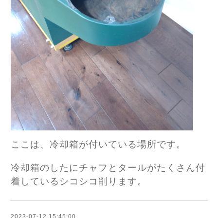
ここは、冷却箱が付いている場所です。
冷却箱のしたにチャフとタールがたくさん付
着しているシコシコ削ります。
2023-07-12 15:45:00