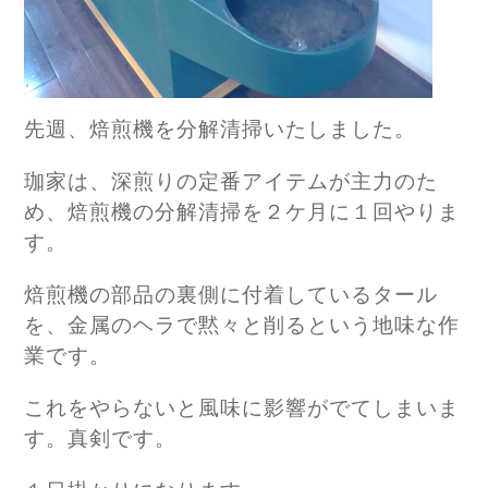
先週、焙煎機を分解清掃いたしました。
珈家は、深煎りの定番アイテムが主力のた
め、焙煎機の分解清掃を２ケ月に１回やりま
す。
焙煎機の部品の裏側に付着しているタール
を、金属のヘラで黙々と削るという地味な作
業です。
これをやらないと風味に影響がでてしまいま
す。真剣です。