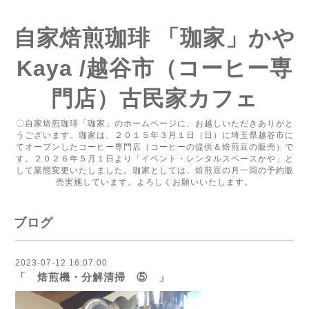
自家焙煎珈琲 「珈家」かや
Kaya /越谷市（コーヒー専
門店）古民家カフェ
〇自家焙煎珈琲「珈家」のホームページに、お越しいただきありがと
うございます。珈家は、２０１５年３月１日（日）に埼玉県越谷市に
てオープンしたコーヒー専門店（コーヒーの提供＆焙煎豆の販売）で
す。２０２６年５月１日より「イベント・レンタルスペースかや」と
して業態変更いたしました。珈家としては、焙煎豆の月一回の予約販
売実施しています。よろしくお願いいたします。
ブログ
2023-07-12 16:07:00
「 焙煎機・分解清掃 ⑤ 」