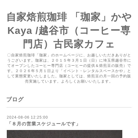
自家焙煎珈琲 「珈家」かや
Kaya /越谷市（コーヒー専
門店）古民家カフェ
〇自家焙煎珈琲「珈家」のホームページに、お越しいただきありがと
うございます。珈家は、２０１５年３月１日（日）に埼玉県越谷市に
てオープンしたコーヒー専門店（コーヒーの提供＆焙煎豆の販売）で
す。２０２６年５月１日より「イベント・レンタルスペースかや」と
して業態変更いたしました。珈家としては、焙煎豆の月一回の予約販
売実施しています。よろしくお願いいたします。
ブログ
2024-08-06 12:25:00
「８月の営業スケジュールです」