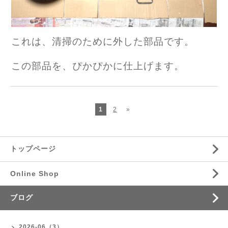
これは、清掃のために外した部品です。
この部品を、ぴかぴかに仕上げます。
1
2
»
トップページ
Online Shop
ブログ
2026-06（3）