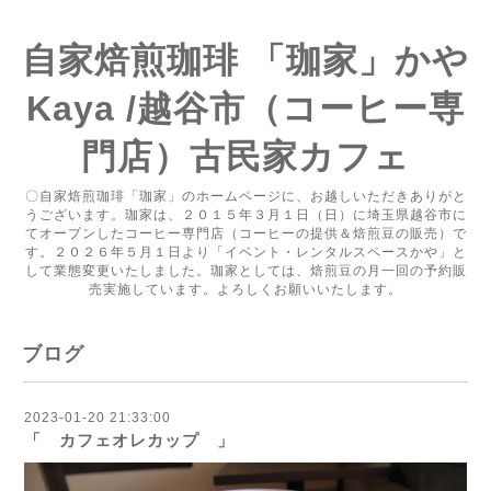
自家焙煎珈琲 「珈家」かや
Kaya /越谷市（コーヒー専
門店）古民家カフェ
〇自家焙煎珈琲「珈家」のホームページに、お越しいただきありがと
うございます。珈家は、２０１５年３月１日（日）に埼玉県越谷市に
てオープンしたコーヒー専門店（コーヒーの提供＆焙煎豆の販売）で
す。２０２６年５月１日より「イベント・レンタルスペースかや」と
して業態変更いたしました。珈家としては、焙煎豆の月一回の予約販
売実施しています。よろしくお願いいたします。
ブログ
2023-01-20 21:33:00
「 カフェオレカップ 」