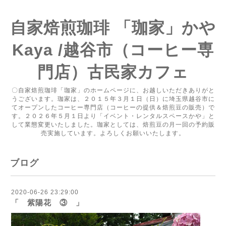
自家焙煎珈琲 「珈家」かや
Kaya /越谷市（コーヒー専
門店）古民家カフェ
〇自家焙煎珈琲「珈家」のホームページに、お越しいただきありがと
うございます。珈家は、２０１５年３月１日（日）に埼玉県越谷市に
てオープンしたコーヒー専門店（コーヒーの提供＆焙煎豆の販売）で
す。２０２６年５月１日より「イベント・レンタルスペースかや」と
して業態変更いたしました。珈家としては、焙煎豆の月一回の予約販
売実施しています。よろしくお願いいたします。
ブログ
2020-06-26 23:29:00
「 紫陽花 ③ 」