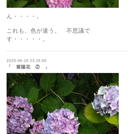
ん・・・・。
これも、色が違う。 不思議で
す・・・・・。
2020-06-26 23:26:00
「 紫陽花 ② 」