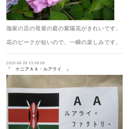
珈家の店の母屋の庭の紫陽花がきれいです。
花のピークが短いので、一瞬の楽しみです。
2020-06-26 23:09:00
「 ケニアＡＡ・ルアライ 」