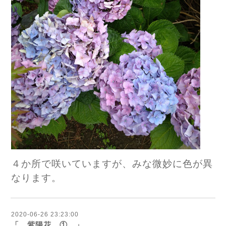
４か所で咲いていますが、みな微妙に色が異
なります。
2020-06-26 23:23:00
「 紫陽花 ① 」