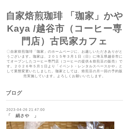
自家焙煎珈琲 「珈家」かや
Kaya /越谷市（コーヒー専
門店）古民家カフェ
〇自家焙煎珈琲「珈家」のホームページに、お越しいただきありがと
うございます。珈家は、２０１５年３月１日（日）に埼玉県越谷市に
てオープンしたコーヒー専門店（コーヒーの提供＆焙煎豆の販売）で
す。２０２６年５月１日より「イベント・レンタルスペースかや」と
して業態変更いたしました。珈家としては、焙煎豆の月一回の予約販
売実施しています。よろしくお願いいたします。
ブログ
2023-04-26 21:47:00
「 絹さや 」