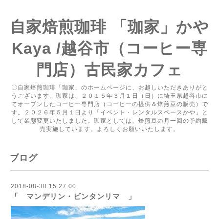
自家焙煎珈琲 「珈家」かや
Kaya /越谷市（コーヒー専
門店）古民家カフェ
〇自家焙煎珈琲「珈家」のホームページに、お越しいただきありがと
うございます。珈家は、２０１５年３月１日（日）に埼玉県越谷市に
てオープンしたコーヒー専門店（コーヒーの提供＆焙煎豆の販売）で
す。２０２６年５月１日より「イベント・レンタルスペースかや」と
して業態変更いたしました。珈家としては、焙煎豆の月一回の予約販
売実施しています。よろしくお願いいたします。
ブログ
2018-08-30 15:27:00
「 マンデリン・ビンタンリマ 」