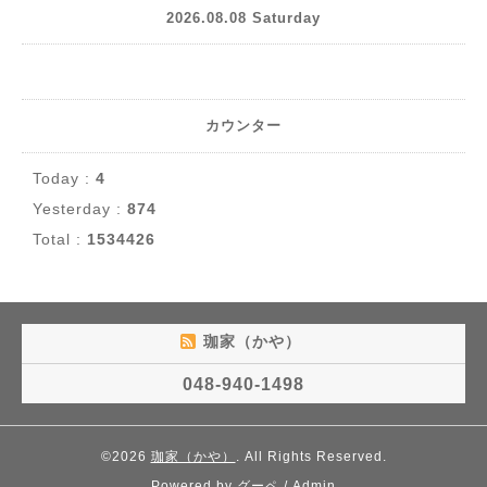
2026.08.08 Saturday
カウンター
Today :
4
Yesterday :
874
Total :
1534426
珈家（かや）
048-940-1498
©2026
珈家（かや）
. All Rights Reserved.
Powered by
グーペ
/
Admin