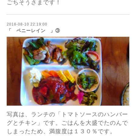
ごちそうさまです！
2018-08-10 22:19:00
「 ペニーレイン 」③
写真は、ランチの「トマトソースのハンバー
グとチキン」です。ごはんを大盛でたのんで
しまったため、満腹度は１３０％です。