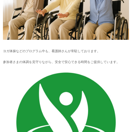
ヨガ体操などのプログラム中も、看護師さんが常駐しております。
参加者さまの体調を見守りながら、安全で安心できる時間をご提供しています。