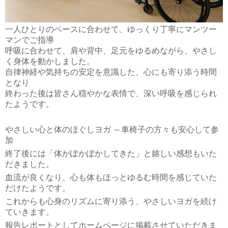
一人ひとりのペースに合わせて、ゆっくり丁寧にマンツー
マンでご指導
呼吸に合わせて、肩や背中、足元をゆるめながら、やさし
く身体を動かしました。
自律神経や気持ちの安定を意識した、心にも寄り添う時間
となり
終わった後は皆さん穏やかな表情で、深い呼吸を感じられ
たようです。
やさしい心と体のほぐしヨガ ～車椅子の方々も安心して参
加
終了後には「体がぽかぽかしてきた」と嬉しい感想もいた
だきました。
血流が良くなり、心も体もほっとゆるむ時間を感じていた
だけたようです。
これからも心身のリズムに寄り添う、やさしいヨガを続け
ていきます。
報告レポートとしてホームページに掲載させていただきま