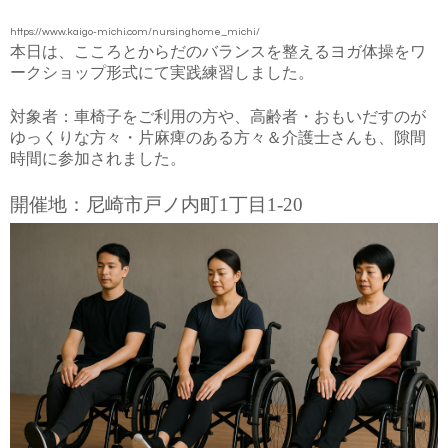
https://www.kaigo-michi.com/nursinghome_michi/
本日は、こころとからだのバランスを整えるヨガ体操をワ
ークショップ形式にて実践練習しました。
対象者：車椅子をご利用の方や、高齢者・おもいだすのが
ゆっくりな方々・片麻痺のある方々＆介護士さんも、隙間
時間に参加されました。
開催地：
尼崎市戸ノ内町1丁目1-20