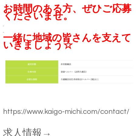
お時間のある方、ぜひご応募
くださいませ。
一緒に地域の皆さんを支えて
いきましょう☆
https://www.kaigo-michi.com/contact/
求人情報→