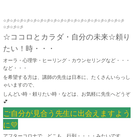
☆彡☆彡☆彡☆彡☆彡☆彡☆彡☆彡☆彡☆彡☆彡☆彡☆彡☆彡☆彡☆彡☆彡☆彡
☆彡☆彡☆彡
☆ココロとカラダ・自分の未来☆頼り
たい！時・・・
オーラ・心理学・ヒーリング・カウンセリングなど・・・
など・・・
を希望する方は、
講師の先生は日本に、たくさんいらっし
ゃいますので、
しんどい時・頼りたい時・などは、お気軽に先生へどうぞ
💕
ご自分が見合う先生に出会えますよう
に💛
アフターコロナで、どこも、行列・・・・みたいです