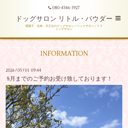
080-4346-3927
ドッグサロン リトル・パウダー
我孫子・北柏・天王台のドッグサロン／ペットサロン／トリ
ミングサロン
INFORMATION
2026
05
01 09:44
/
/
8月までのご予約お受け致しております！