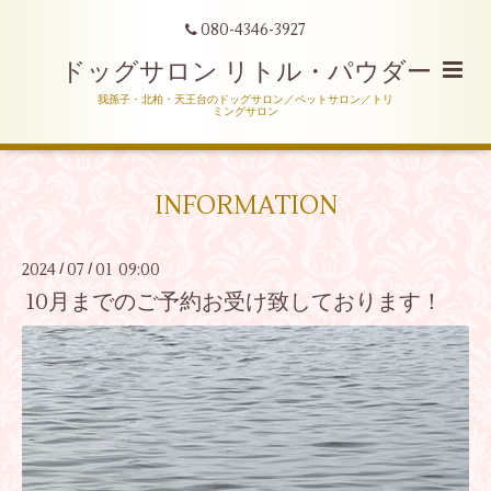
080-4346-3927
ドッグサロン リトル・パウダー
我孫子・北柏・天王台のドッグサロン／ペットサロン／トリ
ミングサロン
INFORMATION
2024
07
01 09:00
/
/
10月までのご予約お受け致しております！