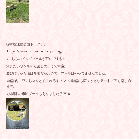
⑥常総運動公園ドッグラン
https://www.lantern-moriya.dog/
⭐︎こちらのドッグプールが広いですね✨
泳ぎたいワンちゃん楽しめそうです🏝️
遊びに行った頃は冬場だったので、プールはやってませんでした。
⭐︎施設内にワンちゃんと泊まれるキャンプ場施設も広々とありアウトドアも楽しめ
ます。
⭐︎人間用の市民プールもありました(*´∀`)♪