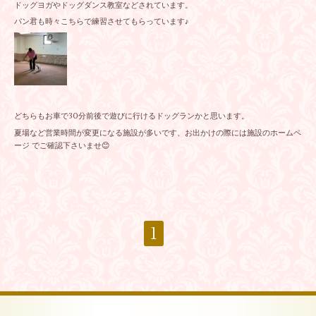
ドッグヨガやドッグダンス教室などされています。
パン君も時々こちらで練習させてもらっています♪
どちらもお車で30分前後で遊びに行けるドッグランかと思います。
夏場など営業時間が変更になる施設が多いです、お出かけの際には施設のホームペ
ージ でご確認下さいませ😊
1