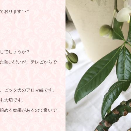
ります^ - ^
しでしょうか？
た熱い思いが、テレビからで
ダ、ピッタ犬のアロマ編です。
も大切です。
鎮める効果があるので良いで