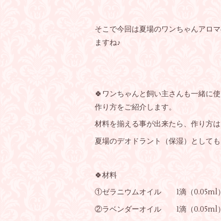
そこで今回は夏場のワンちゃんアロマ
ますね♪
🍀ワンちゃんと飼い主さんも一緒に
作り方をご紹介します。
材料を揃える事が出来たら、作り方は
夏場のデオドラント（保湿）としても
🍀材料
①ゼラニウムオイル 1滴（0.05ml
②ラベンダーオイル 1滴（0.05ml