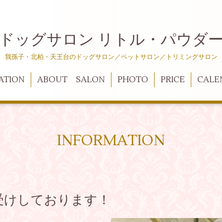
ドッグサロン リトル・パウダ
我孫子・北柏・天王台のドッグサロン／ペットサロン／トリミングサロン
ATION
ABOUT SALON
PHOTO
PRICE
CALE
INFORMATION
受けしております！