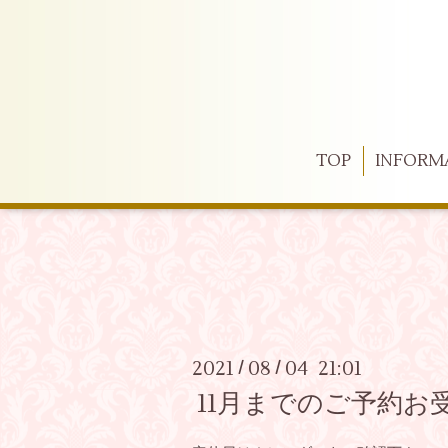
TOP
INFORM
2021
08
04 21:01
/
/
11月までのご予約お