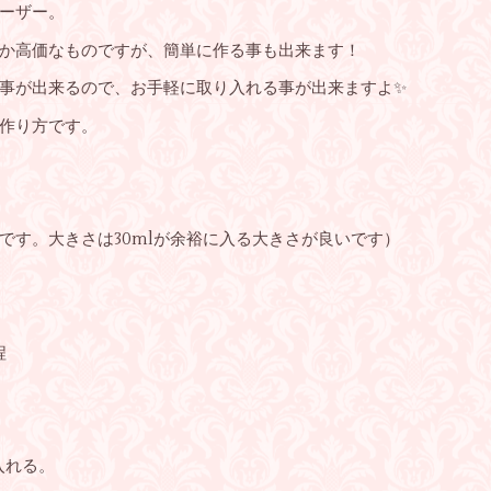
ーザー。
か高価なものですが、簡単に作る事も出来ます！
事が出来るので、お手軽に取り入れる事が出来ますよ✨
作り方です。
です。大きさは30mlが余裕に入る大きさが良いです）
程
入れる。