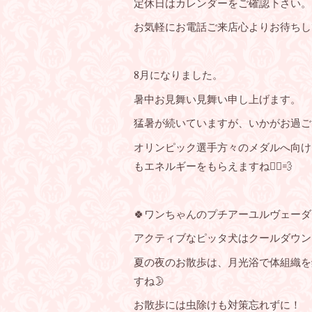
定休日はカレンダーをご確認下さい。
お気軽にお電話ご来店心よりお待ちしてお
8月になりました。
暑中お見舞い見舞い申し上げます。
猛暑が続いていますが、いかがお過ご
オリンピック選手方々のメダルへ向け
もエネルギーをもらえますね🏃‍♀️💨
🍀ワンちゃんのプチアーユルヴェー
アクティブなピッタ犬はクールダウン
夏の夜のお散歩は、月光浴で体組織を
すね🌛
お散歩には虫除けも対策忘れずに！