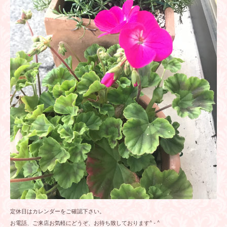
定休日はカレンダーをご確認下さい。
お電話、ご来店お気軽にどうぞ、お待ち致しております^ - ^