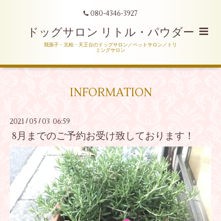
080-4346-3927
ドッグサロン リトル・パウダー
我孫子・北柏・天王台のドッグサロン／ペットサロン／トリ
ミングサロン
INFORMATION
2021
05
03 06:59
/
/
8月までのご予約お受け致しております！