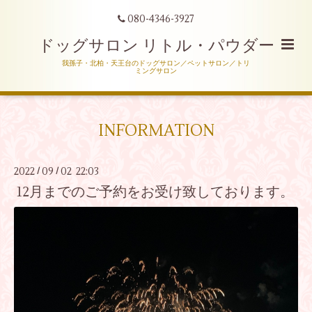
080-4346-3927
ドッグサロン リトル・パウダー
我孫子・北柏・天王台のドッグサロン／ペットサロン／トリ
ミングサロン
INFORMATION
2022
09
02 22:03
/
/
12月までのご予約をお受け致しております。