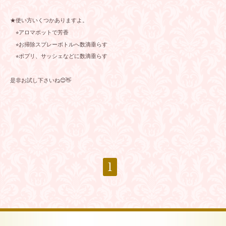
★使い方いくつかありますよ。
⭐︎アロマポットで芳香
⭐︎お掃除スプレーボトルへ数滴垂らす
⭐︎ポプリ、サッシェなどに数滴垂らす
是非お試し下さいね😊👋
1