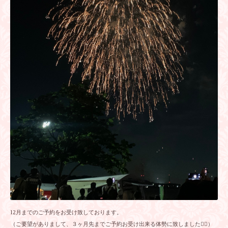
12月までのご予約をお受け致しております。
（ご要望がありまして、３ヶ月先までご予約お受け出来る体勢に致しました🙇‍♀️）