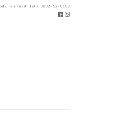
ds Tali Kasih
Tel / 0982-62-6382