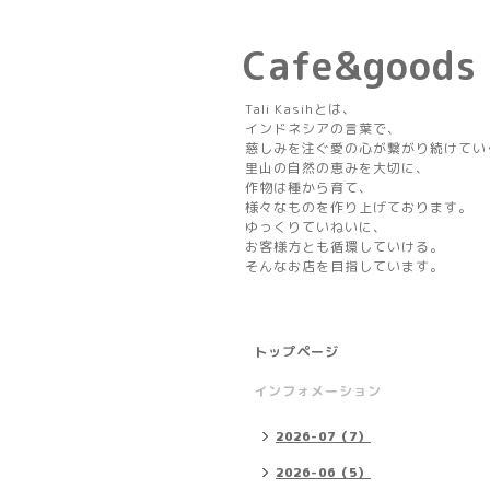
Cafe&goods 
Tali Kasihとは、
インドネシアの言葉で、
慈しみを注ぐ愛の心が繋がり続けてい
里山の自然の恵みを大切に、
作物は種から育て、
様々なものを作り上げております。
ゆっくりていねいに、
お客様方とも循環していける。
そんなお店を目指しています。
トップページ
インフォメーション
2026-07（7）
2026-06（5）