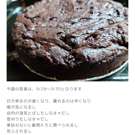
今週の営業は、9/28〜9/30となります
日が昇るのが遅くなり、暮れるのは早くなり
畑が気になるし
店内の湿気とばしもしなきゃだし
草刈りもしなきゃだし
栗拾わないと動物たちに食べられるし
荒らされるし