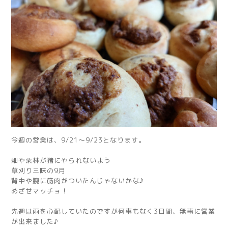
今週の営業は、9/21〜9/23となります。
畑や栗林が猪にやられないよう
草刈り三昧の9月
背中や腕に筋肉がついたんじゃないかな♪
めざせマッチョ！
先週は雨を心配していたのですが何事もなく3日間、無事に営業
が出来ました♪