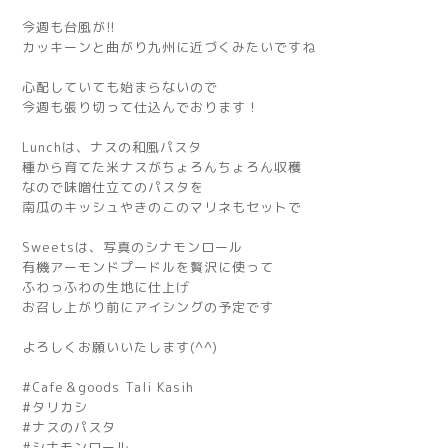
今週も台風が!!
カッキーンと曲がり九州に近づくみたいですね
心配していても始まらないので
今週も張り切って仕込んでおります！
Lunchは、ナスの和風パスタ
種から育てた米ナスがちょろんちょろん収穫
なので味噌仕立てのパスタを
南瓜のキッシュやきのこのマリネもセットで
Sweetsは、写真のシナモンロール
有機アーモンドプードルを贅沢に使って
ふわっふわの生地に仕上げ
お召し上がり前にアイシングの予定です
よろしくお願いいたします(^^)
#Cafe＆goods Tali Kasih
#タリカシ
#ナスのパスタ
#シナモンロール