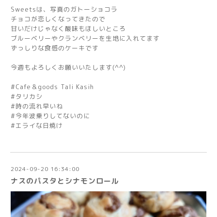
Sweetsは、写真のガトーショコラ
チョコが恋しくなってきたので
甘いだけじゃなく酸味もほしいところ
ブルーベリーやクランベリーを生地に入れてます
ずっしりな食感のケーキです
今週もよろしくお願いいたします(^^)
#Cafe＆goods Tali Kasih
#タリカシ
#時の流れ早いね
#今年波乗りしてないのに
#エライな日焼け
2024-09-20 16:34:00
ナスのパスタとシナモンロール