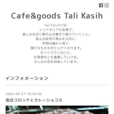
Cafe&goods Tali Kasih
Tali Kasihとは、
インドネシアの言葉で、
慈しみを注ぐ愛の心が繋がり続けていくこと。
里山の自然の恵みを大切に、
作物は種から育て、
様々なものを作り上げております。
ゆっくりていねいに、
お客様方とも循環していける。
そんなお店を目指しています。
インフォメーション
2024-09-27 19:58:00
南瓜コロッケとガトーショコラ