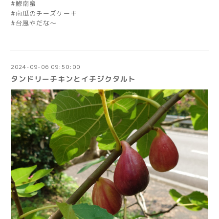
#鯵南蛮
#南瓜のチーズケーキ
#台風やだな〜
2024-09-06 09:50:00
タンドリーチキンとイチジクタルト