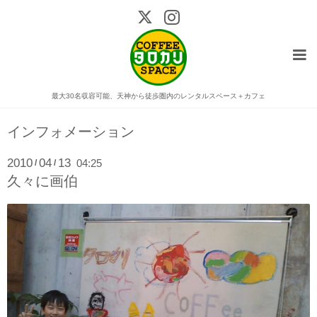
最大30名収容可能、天神から徒歩圏内のレンタルスペース＋カフェ
インフォメーション
2010
04
13
04:25
/
/
久々に画伯