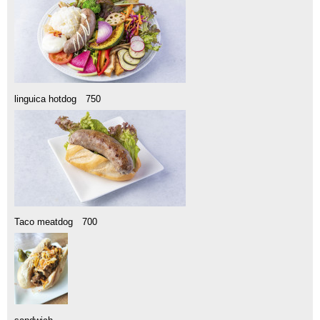
linguica hotdog 750
Taco meatdog 700