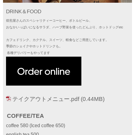
DRINK＆FOOD
焙煎屋さんのスペシャリティーコーヒー、ボトルビール、
おなかいっぱいになるサラダ、ハーブ野菜を使ったどんぶり、ホットドッグetc
カフェドリンク、カクテル、スイーツ、軽食などご用意しています。
季節のシェイクやホットドリンクも。
各種デリバリーもやってます
テイクアウトメニュー.pdf
(0.44MB)
COFFEE/TEA
coffee 580 (Iced coffee 650)
english tea 500