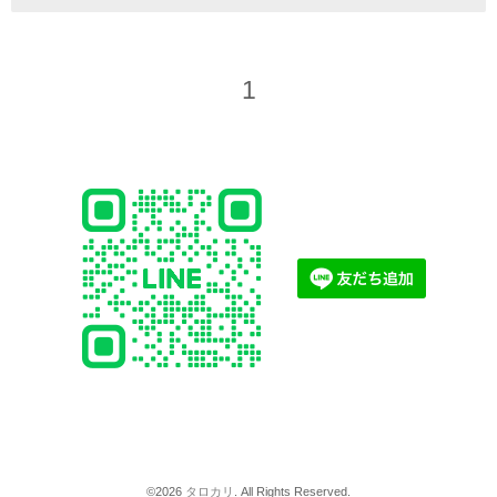
1
©2026
タロカリ
. All Rights Reserved.