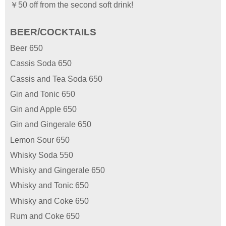
￥50 off from the second soft drink!
BEER/COCKTAILS
Beer 650
Cassis Soda 650
Cassis and Tea Soda 650
Gin and Tonic 650
Gin and Apple 650
Gin and Gingerale 650
Lemon Sour 650
Whisky Soda 550
Whisky and Gingerale 650
Whisky and Tonic 650
Whisky and Coke 650
Rum and Coke 650