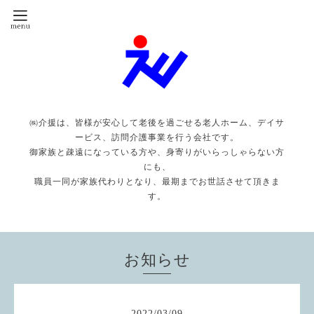
㈱介援は、皆様が安心して老後を過ごせる老人ホーム、デイサ
ービス、訪問介護事業を行う会社です。
御家族と疎遠になっている方や、身寄りがいらっしゃらない方
にも、
職員一同が家族代わりとなり、最期までお世話させて頂きま
す。
お知らせ
2022
/
03
/
09