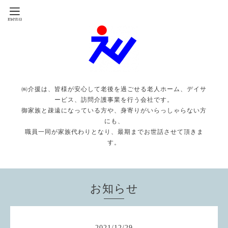
㈱介援は、皆様が安心して老後を過ごせる老人ホーム、デイサ
ービス、訪問介護事業を行う会社です。
御家族と疎遠になっている方や、身寄りがいらっしゃらない方
にも、
職員一同が家族代わりとなり、最期までお世話させて頂きま
す。
お知らせ
2021
/
12
/
29