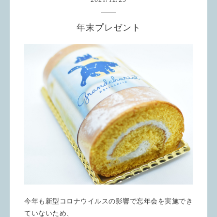
年末プレゼント
今年も新型コロナウイルスの影響で忘年会を実施でき
ていないため、