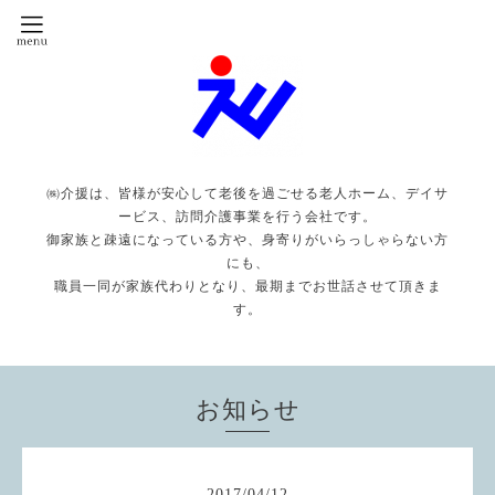
㈱介援は、皆様が安心して老後を過ごせる老人ホーム、デイサ
ービス、訪問介護事業を行う会社です。
御家族と疎遠になっている方や、身寄りがいらっしゃらない方
にも、
職員一同が家族代わりとなり、最期までお世話させて頂きま
す。
お知らせ
2017
/
04
/
12