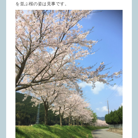
を並ぶ桜の姿は見事です。